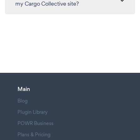
my Cargo Collective site?
Main
Blog
Plugin Library
POWR Business
Plans & Pricing