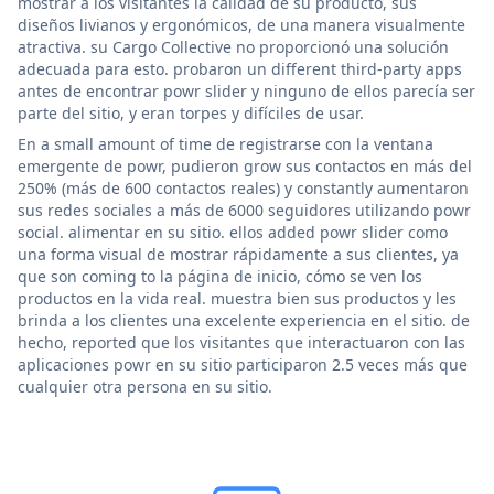
mostrar a los visitantes la calidad de su producto, sus
diseños livianos y ergonómicos, de una manera visualmente
atractiva. su Cargo Collective no proporcionó una solución
adecuada para esto. probaron un different third-party apps
antes de encontrar powr slider y ninguno de ellos parecía ser
parte del sitio, y eran torpes y difíciles de usar.
En a small amount of time de registrarse con la ventana
emergente de powr, pudieron grow sus contactos en más del
250% (más de 600 contactos reales) y constantly aumentaron
sus redes sociales a más de 6000 seguidores utilizando powr
social. alimentar en su sitio. ellos added powr slider como
una forma visual de mostrar rápidamente a sus clientes, ya
que son coming to la página de inicio, cómo se ven los
productos en la vida real. muestra bien sus productos y les
brinda a los clientes una excelente experiencia en el sitio. de
hecho, reported que los visitantes que interactuaron con las
aplicaciones powr en su sitio participaron 2.5 veces más que
cualquier otra persona en su sitio.