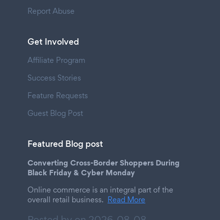
Report Abuse
Get Involved
Affiliate Program
Success Stories
Feature Requests
Guest Blog Post
Featured Blog post
Converting Cross-Border Shoppers During
Black Friday & Cyber Monday
Online commerce is an integral part of the
overall retail business.
Read More
Posted by on
2026-08-08