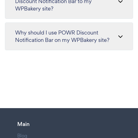
Discount Notification Bar to my
WPBakery site?
Why should I use POWR Discount
Notification Bar on my WPBakery site?
Main
Blog