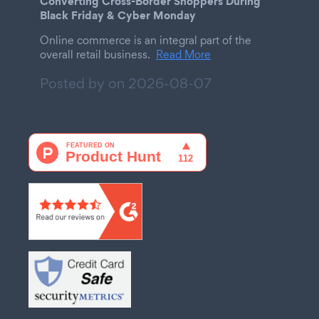
Converting Cross-Border Shoppers During
Black Friday & Cyber Monday
Online commerce is an integral part of the
overall retail business.
Read More
Posted by on
2026-08-07