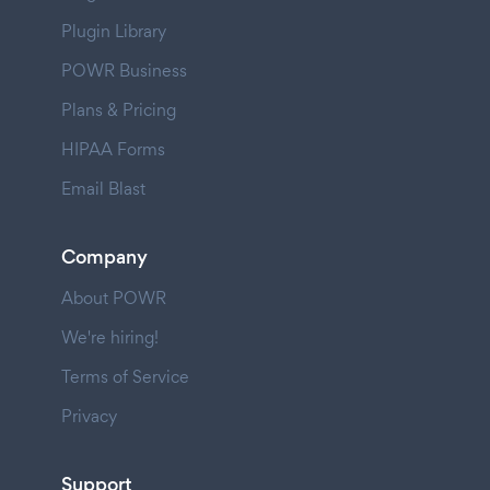
Plugin Library
POWR Business
Plans & Pricing
HIPAA Forms
Email Blast
Company
About POWR
We're hiring!
Terms of Service
Privacy
Support