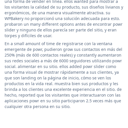
una forma de vender en línea. ellos wanted para mostrar a
los visitantes la calidad de su producto, sus diseños livianos y
ergonómicos, de una manera visualmente atractiva. su
WPBakery no proporcionó una solución adecuada para esto.
probaron un many different options antes de encontrar powr
slider y ninguno de ellos parecía ser parte del sitio, y eran
torpes y difíciles de usar.
En a small amount of time de registrarse con la ventana
emergente de powr, pudieron grow sus contactos en más del
250% (más de 600 contactos reales) y constantly aumentaron
sus redes sociales a más de 6000 seguidores utilizando powr
social. alimentar en su sitio. ellos added powr slider como
una forma visual de mostrar rápidamente a sus clientes, ya
que son landing on la página de inicio, cómo se ven los
productos en la vida real. muestra bien sus productos y les
brinda a los clientes una excelente experiencia en el sitio. de
hecho, reported que los visitantes que interactuaron con las
aplicaciones powr en su sitio participaron 2.5 veces más que
cualquier otra persona en su sitio.