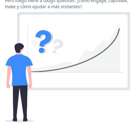
Pero luego viene a tough question: ¿cómo engage, captivate,
make y cómo ayudar a más visitantes?