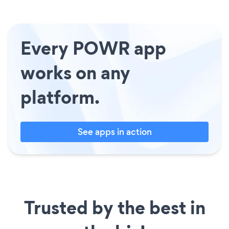
Every POWR app
works on any
platform.
See apps in action
Trusted by the best in