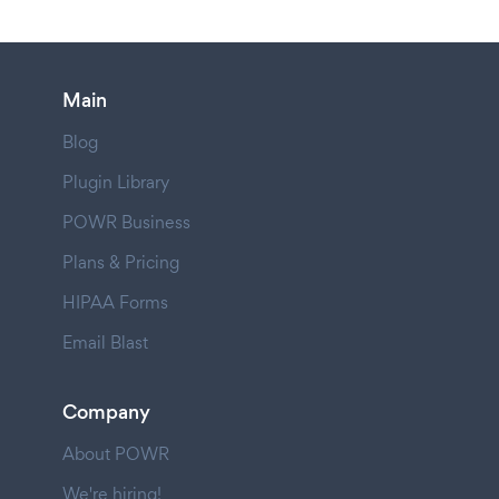
Main
Blog
Plugin Library
POWR Business
Plans & Pricing
HIPAA Forms
Email Blast
Company
About POWR
We're hiring!