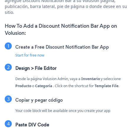
agregue Discount Notification Bar a su Volusion página,
publicación, barra lateral, pie de página o donde desee en su
sitio.
How To Add a Discount Notification Bar App on
Volusion:
Create a Free Discount Notification Bar App
Start for free now
Design > File Editor
Desde la página Volusion Admin, vaya a
Inventario
y seleccione
Producto
o
Categoría
. Click on the shortcut for
Template File
.
Copiar y pegar código
Your code block will be available once you create your app
Paste DIV Code