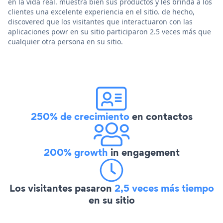
en la vida real. muestra bien sus productos y les brinda a los
clientes una excelente experiencia en el sitio. de hecho,
discovered que los visitantes que interactuaron con las
aplicaciones powr en su sitio participaron 2.5 veces más que
cualquier otra persona en su sitio.
250% de crecimiento
en contactos
200% growth
in engagement
Los visitantes pasaron
2,5 veces más tiempo
en su sitio