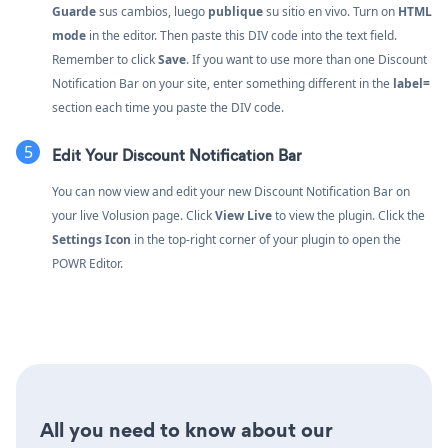
Guarde
sus cambios, luego
publique
su sitio en vivo. Turn on
HTML
mode
in the editor. Then paste this DIV code into the text field.
Remember to click
Save
. If you want to use more than one Discount
Notification Bar on your site, enter something different in the
label=
section each time you paste the DIV code.
Edit Your Discount Notification Bar
You can now view and edit your new Discount Notification Bar on
your live Volusion page. Click
View Live
to view the plugin. Click the
Settings Icon
in the top-right corner of your plugin to open the
POWR Editor.
All you need to know about our