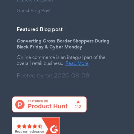
Guest Blog Post
Featured Blog post
Converting Cross-Border Shoppers During
Black Friday & Cyber Monday
Online commerce is an integral part of the
overall retail business.
Read More
Posted by on
2026-08-08