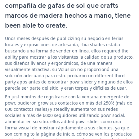
compañía de gafas de sol que crafts
marcos de madera hechos a mano, tiene
been able to create.
Unos meses después de publicizing su negocio en ferias
locales y exposiciones de artesanía, rbia shades estaba
buscando una forma de vender en línea. ellos required the
ability para mostrar a los visitantes la calidad de su producto,
sus diseños livianos y ergonómicos, de una manera
visualmente atractiva. su Volusion no proporcionó una
solución adecuada para esto. probaron un different third-
party apps antes de encontrar powr slider y ninguno de ellos
parecía ser parte del sitio, y eran torpes y difíciles de usar.
En just months de registrarse con la ventana emergente de
powr, pudieron grow sus contactos en más del 250% (más de
600 contactos reales) y steadily aumentaron sus redes
sociales a más de 6000 seguidores utilizando powr social.
alimentar en su sitio. ellos added powr slider como una
forma visual de mostrar rápidamente a sus clientes, ya que
son coming to la página de inicio, cómo se ven los productos