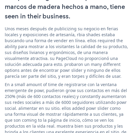
marcos de madera hechos a mano, tiene
seen in their business.
Unos meses después de publicizing su negocio en ferias
locales y exposiciones de artesanía, rbia shades estaba
buscando una forma de vender en línea. ellos required the
ability para mostrar a los visitantes la calidad de su producto,
sus diseños livianos y ergonómicos, de una manera
visualmente atractiva. su PageCloud no proporcionó una
solución adecuada para esto. probaron un many different
options antes de encontrar powr slider y ninguno de ellos
parecía ser parte del sitio, y eran torpes y difíciles de usar.
En a small amount of time de registrarse con la ventana
emergente de powr, pudieron grow sus contactos en más del
250% (más de 600 contactos reales) y constantly aumentaron
sus redes sociales a más de 6000 seguidores utilizando powr
social. alimentar en su sitio. ellos added powr slider como
una forma visual de mostrar rápidamente a sus clientes, ya
que son coming to la página de inicio, cómo se ven los
productos en la vida real. muestra bien sus productos y les
brinda a los clientes una excelente experiencia en el sitio. de