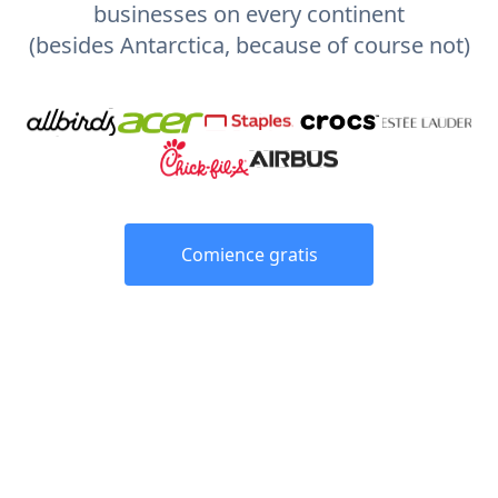
businesses on every continent
(besides Antarctica, because of course not)
Comience gratis