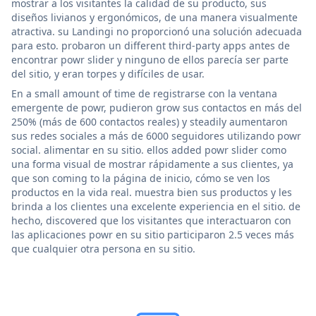
mostrar a los visitantes la calidad de su producto, sus
diseños livianos y ergonómicos, de una manera visualmente
atractiva. su Landingi no proporcionó una solución adecuada
para esto. probaron un different third-party apps antes de
encontrar powr slider y ninguno de ellos parecía ser parte
del sitio, y eran torpes y difíciles de usar.
En a small amount of time de registrarse con la ventana
emergente de powr, pudieron grow sus contactos en más del
250% (más de 600 contactos reales) y steadily aumentaron
sus redes sociales a más de 6000 seguidores utilizando powr
social. alimentar en su sitio. ellos added powr slider como
una forma visual de mostrar rápidamente a sus clientes, ya
que son coming to la página de inicio, cómo se ven los
productos en la vida real. muestra bien sus productos y les
brinda a los clientes una excelente experiencia en el sitio. de
hecho, discovered que los visitantes que interactuaron con
las aplicaciones powr en su sitio participaron 2.5 veces más
que cualquier otra persona en su sitio.