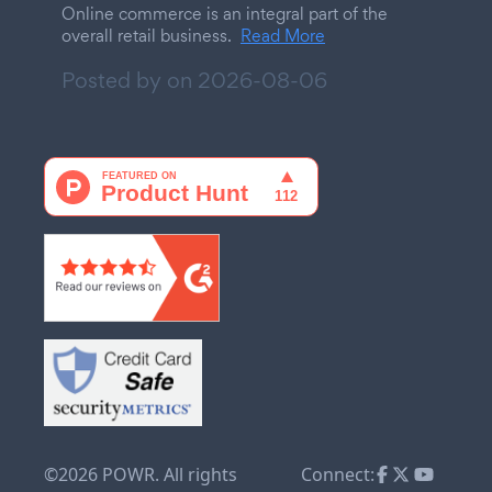
Online commerce is an integral part of the
overall retail business.
Read More
Posted by on
2026-08-06
©2026 POWR. All rights
Connect: