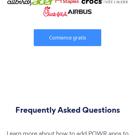
Comience gratis
Frequently Asked Questions
Learn more about how to add POWR apps to