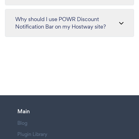
Why should I use POWR Discount
Notification Bar on my Hostway site?
Main
Blog
Plugin Library