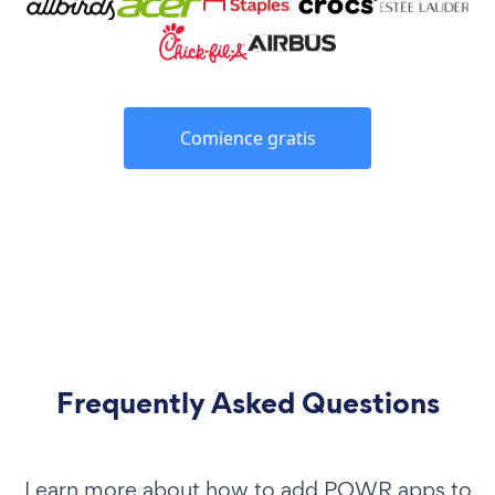
Comience gratis
Frequently Asked Questions
Learn more about how to add POWR apps to