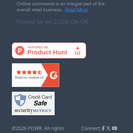
Online commerce is an integral part of the
overall retail business.
Read More
Posted by on
2026-08-06
©2026 POWR. All rights
Connect: