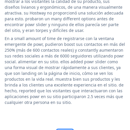
mostrar a los visitantes la calidad de su producto, sus
diseños livianos y ergonómicos, de una manera visualmente
atractiva. su Hostway no proporcionó una solución adecuada
para esto. probaron un many different options antes de
encontrar powr slider y ninguno de ellos parecía ser parte
del sitio, y eran torpes y difíciles de usar.
En a small amount of time de registrarse con la ventana
emergente de powr, pudieron boost sus contactos en más del
250% (más de 600 contactos reales) y constantly aumentaron
sus redes sociales a más de 6000 seguidores utilizando powr
social. alimentar en su sitio. ellos added powr slider como
una forma visual de mostrar rápidamente a sus clientes, ya
que son landing on la página de inicio, cómo se ven los
productos en la vida real. muestra bien sus productos y les
brinda a los clientes una excelente experiencia en el sitio. de
hecho, reported que los visitantes que interactuaron con las
aplicaciones powr en su sitio participaron 2.5 veces más que
cualquier otra persona en su sitio.