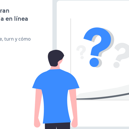
gran
a en línea
te, turn y cómo