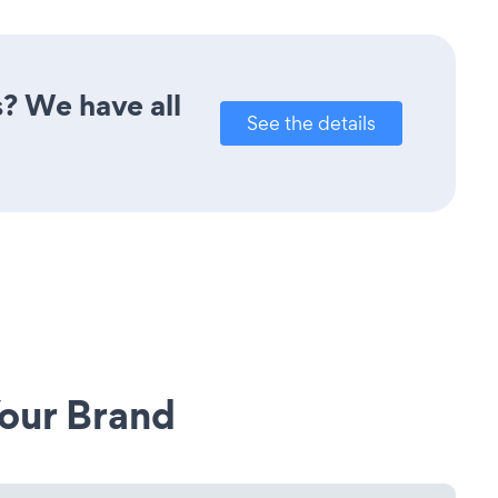
s? We have all
See the details
our Brand