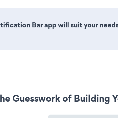
ification Bar app will suit your need
he Guesswork of Building Y