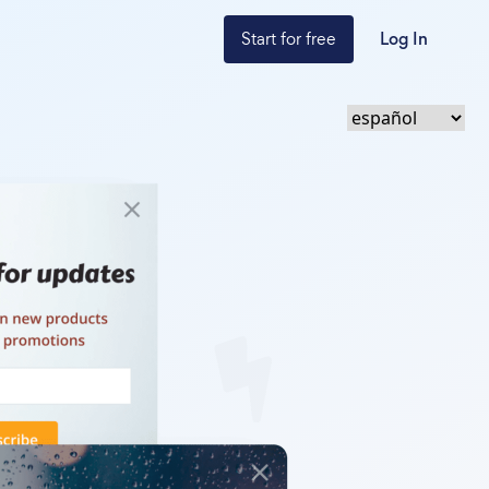
Start for free
Log In