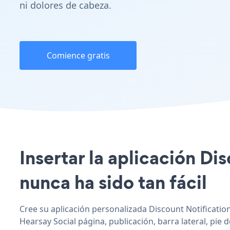
ni dolores de cabeza.
Comience gratis
Insertar la aplicación Di
nunca ha sido tan fácil
Cree su aplicación personalizada Discount Notification 
Hearsay Social página, publicación, barra lateral, pie 