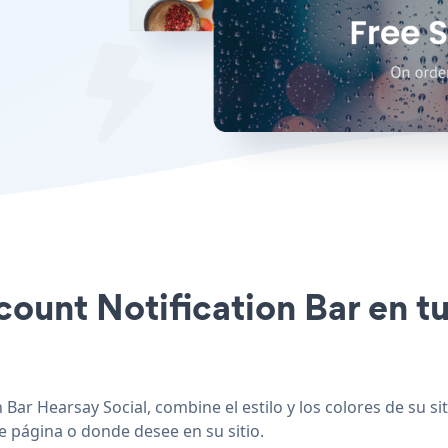
scount Notification Bar en tu
Bar Hearsay Social, combine el estilo y los colores de su si
de página o donde desee en su sitio.