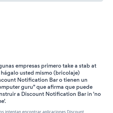
gunas empresas primero take a stab at
 hágalo usted mismo (bricolaje)
scount Notification Bar o tienen un
omputer guru" que afirma que puede
nstruir a Discount Notification Bar in 'no
e'.
os intentan encontrar aplicaciones Discount