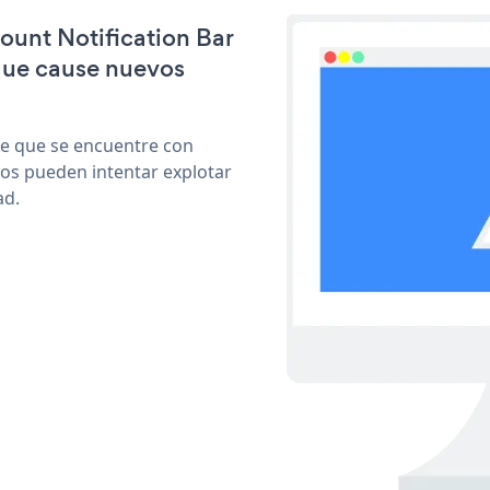
count Notification Bar
que cause nuevos
le que se encuentre con
cos pueden intentar explotar
ad.