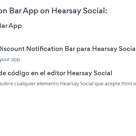
on Bar App on Hearsay Social:
Bar App
iscount Notification Bar para Hearsay Socia
 your app
de código en el editor Hearsay Social
sobre cualquier elemento Hearsay Social que acepte html o 