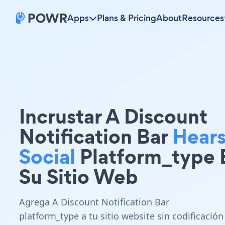
Apps
Plans & Pricing
About
Resources
Incrustar A Discount
Notification Bar
Hear
Social
Platform_type 
Su Sitio Web
Agrega A Discount Notification Bar
platform_type a tu sitio website sin codificación