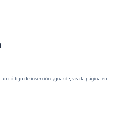
l
un código de inserción. ¡guarde, vea la página en