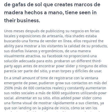
de gafas de sol que creates marcos de
madera hechos a mano, tiene seen in
their business.
Unos meses después de publicizing su negocio en ferias
locales y exposiciones de artesanía, rbia shades estaba
buscando una forma de vender en línea. ellos required the
ability para mostrar a los visitantes la calidad de su producto,
sus diseños livianos y ergonómicos, de una manera
visualmente atractiva. su Facebook no proporcionó una
solución adecuada para esto. probaron un different third-
party apps antes de encontrar powr slider y ninguno de ellos
parecía ser parte del sitio, y eran torpes y difíciles de usar.
En a small amount of time de registrarse con la ventana
emergente de powr, pudieron grow sus contactos en más del
250% (más de 600 contactos reales) y constantly aumentaron
sus redes sociales a más de 6000 seguidores utilizando powr
social. alimentar en su sitio. ellos added powr slider como
una forma visual de mostrar rápidamente a sus clientes, ya
que son landing on la página de inicio, cómo se ven los