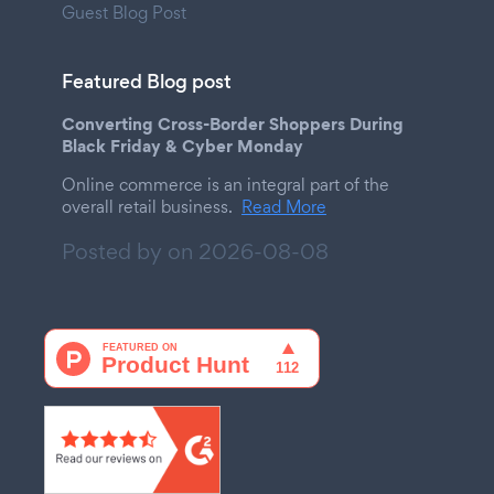
Guest Blog Post
Featured Blog post
Converting Cross-Border Shoppers During
Black Friday & Cyber Monday
Online commerce is an integral part of the
overall retail business.
Read More
Posted by on
2026-08-08