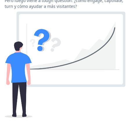
Pero luego viene a tough question: ¿cómo engage, captivate,
turn y cómo ayudar a más visitantes?