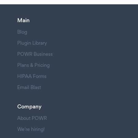
Main
Blog
Plugin Library
POWR Business
Plans & Pricing
HIPAA Forms
Email Blast
Company
About POWR
We're hiring!