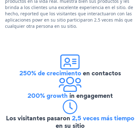
productos en la vida real. muestra bien sus productos y les
brinda a los clientes una excelente experiencia en el sitio. de
hecho, reported que los visitantes que interactuaron con las
aplicaciones powr en su sitio participaron 2.5 veces más que
cualquier otra persona en su sitio.
250% de crecimiento
en contactos
200% growth
in engagement
Los visitantes pasaron
2,5 veces más tiempo
en su sitio