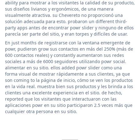
ability para mostrar a los visitantes la calidad de su producto,
sus diseños livianos y ergonómicos, de una manera
visualmente atractiva. su Chevereto no proporcionó una
solución adecuada para esto. probaron un different third-
party apps antes de encontrar powr slider y ninguno de ellos
parecía ser parte del sitio, y eran torpes y difíciles de usar.
En just months de registrarse con la ventana emergente de
powr, pudieron grow sus contactos en más del 250% (más de
600 contactos reales) y constantly aumentaron sus redes
sociales a más de 6000 seguidores utilizando powr social.
alimentar en su sitio. ellos added powr slider como una
forma visual de mostrar rápidamente a sus clientes, ya que
son coming to la página de inicio, cómo se ven los productos
en la vida real. muestra bien sus productos y les brinda a los
clientes una excelente experiencia en el sitio. de hecho,
reported que los visitantes que interactuaron con las
aplicaciones powr en su sitio participaron 2.5 veces más que
cualquier otra persona en su sitio.