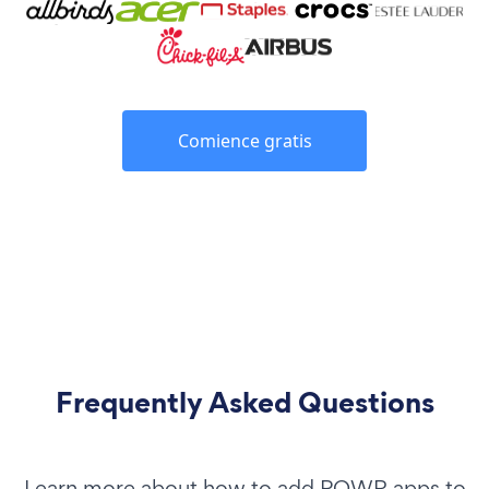
Comience gratis
Frequently Asked Questions
Learn more about how to add POWR apps to