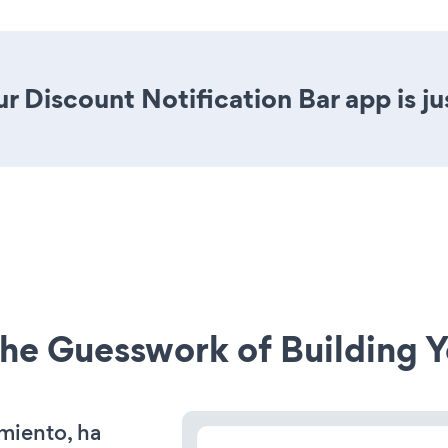
r Discount Notification Bar app is jus
he Guesswork of Building Y
miento, ha