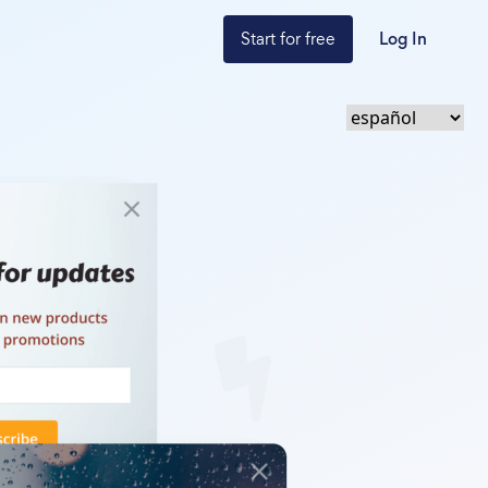
Start for free
Log In