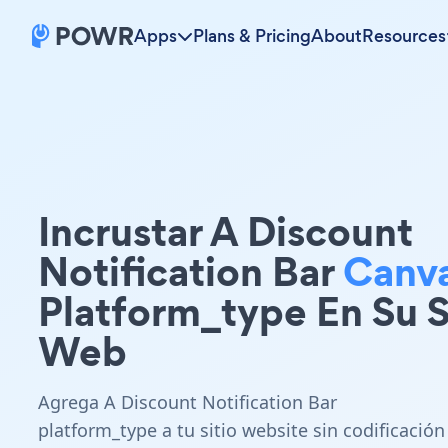
Apps
Plans & Pricing
About
Resources
Incrustar A Discount
Notification Bar
Canv
Platform_type En Su S
Web
Agrega A Discount Notification Bar
platform_type a tu sitio website sin codificación