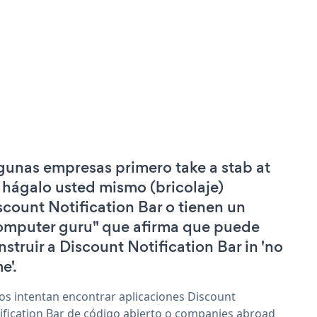
gunas empresas primero take a stab at
 hágalo usted mismo (bricolaje)
scount Notification Bar o tienen un
omputer guru" que afirma que puede
nstruir a Discount Notification Bar in 'no
e'.
os intentan encontrar aplicaciones Discount
ification Bar de código abierto o companies abroad