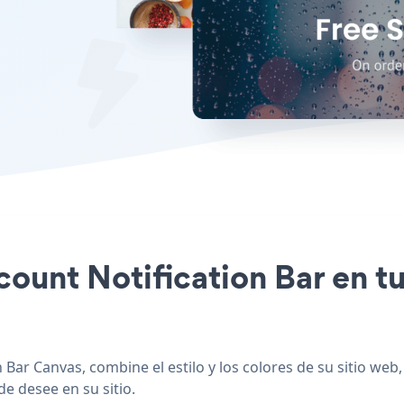
scount Notification Bar en t
 Bar Canvas, combine el estilo y los colores de su sitio web
de desee en su sitio.