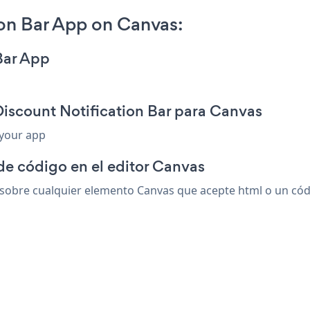
on Bar App on Canvas:
Bar App
Discount Notification Bar para Canvas
 your app
de código en el editor Canvas
sobre cualquier elemento Canvas que acepte html o un códig