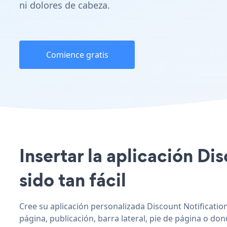
ni dolores de cabeza.
Comience gratis
Insertar la aplicación Di
sido tan fácil
Cree su aplicación personalizada Discount Notification
página, publicación, barra lateral, pie de página o don