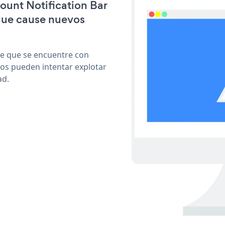
count Notification Bar
que cause nuevos
le que se encuentre con
cos pueden intentar explotar
ad.