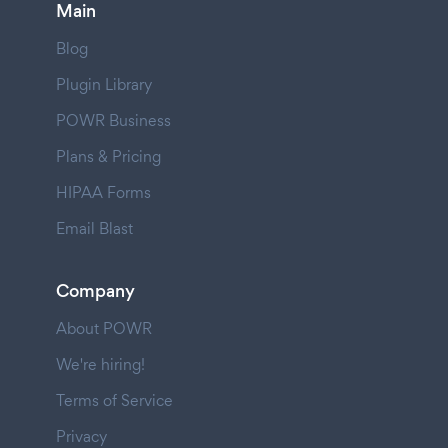
Main
Blog
Plugin Library
POWR Business
Plans & Pricing
HIPAA Forms
Email Blast
Company
About POWR
We're hiring!
Terms of Service
Privacy