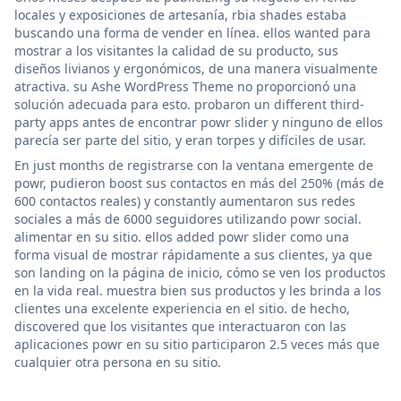
locales y exposiciones de artesanía, rbia shades estaba
buscando una forma de vender en línea. ellos wanted para
mostrar a los visitantes la calidad de su producto, sus
diseños livianos y ergonómicos, de una manera visualmente
atractiva. su Ashe WordPress Theme no proporcionó una
solución adecuada para esto. probaron un different third-
party apps antes de encontrar powr slider y ninguno de ellos
parecía ser parte del sitio, y eran torpes y difíciles de usar.
En just months de registrarse con la ventana emergente de
powr, pudieron boost sus contactos en más del 250% (más de
600 contactos reales) y constantly aumentaron sus redes
sociales a más de 6000 seguidores utilizando powr social.
alimentar en su sitio. ellos added powr slider como una
forma visual de mostrar rápidamente a sus clientes, ya que
son landing on la página de inicio, cómo se ven los productos
en la vida real. muestra bien sus productos y les brinda a los
clientes una excelente experiencia en el sitio. de hecho,
discovered que los visitantes que interactuaron con las
aplicaciones powr en su sitio participaron 2.5 veces más que
cualquier otra persona en su sitio.