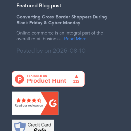
Featured Blog post
Converting Cross-Border Shoppers During
Black Friday & Cyber Monday
Online commerce is an integral part of the
overall retail business.
Read More
Posted by on
2026-08-10