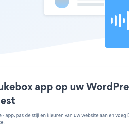
 Jukebox app op uw WordPres
est
 app, pas de stijl en kleuren van uw website aan en voeg
te.