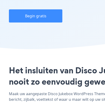
Begin gratis
Het insluiten van Disco
nooit zo eenvoudig gewe
Maak uw aangepaste Disco Jukebox WordPress Theme -
bericht, zijbalk, voettekst of waar u maar wilt op uw si