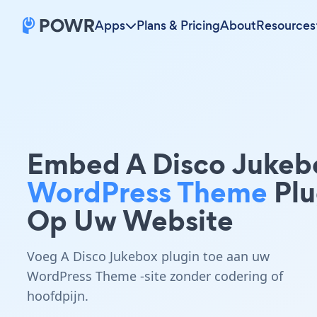
Apps
Plans & Pricing
About
Resources
Embed A Disco Jukeb
WordPress Theme
Plu
Op Uw Website
Voeg A Disco Jukebox plugin toe aan uw
WordPress Theme -site zonder codering of
hoofdpijn.