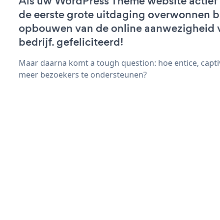
Als uw WordPress Theme website actief i
de eerste grote uitdaging overwonnen bi
opbouwen van de online aanwezigheid 
bedrijf. gefeliciteerd!
Maar daarna komt a tough question: hoe entice, capti
meer bezoekers te ondersteunen?