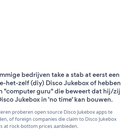
mmige bedrijven take a stab at eerst een
e-het-zelf (diy) Disco Jukebox of hebben
n "computer guru" die beweert dat hij/zij
Disco Jukebox in 'no time' kan bouwen.
eren proberen open source Disco Jukebox apps te
den, of foreign companies die claim to Disco Jukebox
s at rock-bottom prices aanbieden.