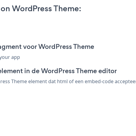
 on WordPress Theme:
ragment voor WordPress Theme
 your app
-element in de WordPress Theme editor
ess Theme element dat html of een embed-code accepteert. 