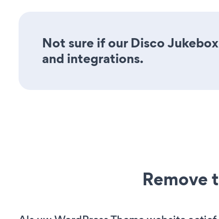
Not sure if our Disco Jukebox 
and integrations.
Remove t