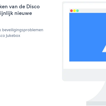
ken van de Disco
ijnlijk nieuwe
ijk beveiligingsproblemen
sco Jukebox