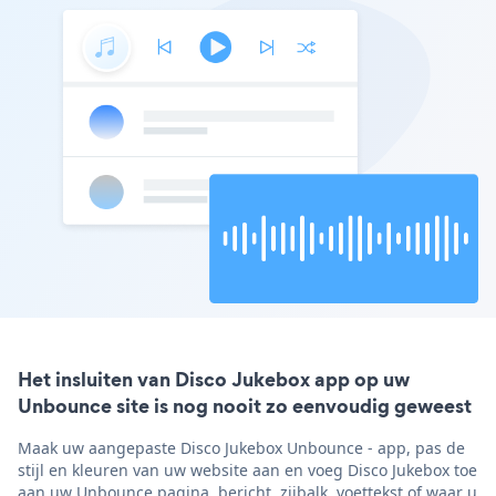
Het insluiten van Disco Jukebox app op uw
Unbounce site is nog nooit zo eenvoudig geweest
Maak uw aangepaste Disco Jukebox Unbounce - app, pas de
stijl en kleuren van uw website aan en voeg Disco Jukebox toe
aan uw Unbounce pagina, bericht, zijbalk, voettekst of waar u