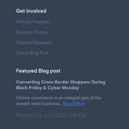
Get Involved
Affiliate Program
Success Stories
Feature Requests
Guest Blog Post
Featured Blog post
Converting Cross-Border Shoppers During
Black Friday & Cyber Monday
Online commerce is an integral part of the
overall retail business.
Read More
Posted by on
2026-08-06