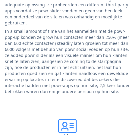
adequate oplossing. ze probeerden een different third-party
apps voordat ze powr slider vonden en geen van hen leek
een onderdeel van de site en was onhandig en moeilijk te
gebruiken.
In a small amount of time van het aanmelden met de powr-
pop-up konden ze grow hun contacten meer dan 250% (meer
dan 600 echte contacten) steadily laten groeien tot meer dan
6000 volgers met behulp van powr social voeden op hun site.
ze added powr slider als een visuele manier om hun klanten
snel te laten zien, aangezien ze coming to de startpagina
zijn, hoe de producten er in het echt uitzien. het laat hun
producten goed zien en gaf klanten naadloos een geweldige
ervaring op locatie. in feite discovered dat bezoekers die
interactie hadden met powr-apps op hun site, 2,5 keer langer
betrokken waren dan enige andere persoon op hun site.