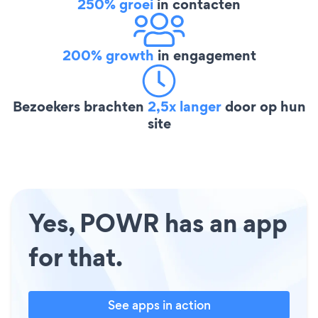
250% groei
in contacten
200% growth
in engagement
Bezoekers brachten
2,5x langer
door op hun
site
Yes, POWR has an app
for that.
See apps in action