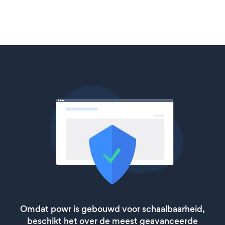
Omdat powr is gebouwd voor schaalbaarheid,
beschikt het over de meest geavanceerde