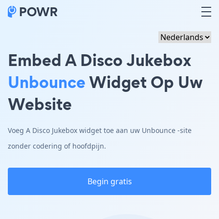
Embed A Disco Jukebox
Unbounce
Widget Op Uw
Website
Voeg A Disco Jukebox widget toe aan uw Unbounce -site
zonder codering of hoofdpijn.
Begin gratis