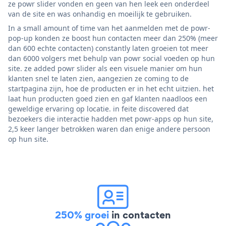
ze powr slider vonden en geen van hen leek een onderdeel
van de site en was onhandig en moeilijk te gebruiken.
In a small amount of time van het aanmelden met de powr-
pop-up konden ze boost hun contacten meer dan 250% (meer
dan 600 echte contacten) constantly laten groeien tot meer
dan 6000 volgers met behulp van powr social voeden op hun
site. ze added powr slider als een visuele manier om hun
klanten snel te laten zien, aangezien ze coming to de
startpagina zijn, hoe de producten er in het echt uitzien. het
laat hun producten goed zien en gaf klanten naadloos een
geweldige ervaring op locatie. in feite discovered dat
bezoekers die interactie hadden met powr-apps op hun site,
2,5 keer langer betrokken waren dan enige andere persoon
op hun site.
250% groei
in contacten