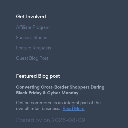
Get Involved
Affiliate Program
Success Stories
Feature Requests
Guest Blog Post
Featured Blog post
Converting Cross-Border Shoppers During
Black Friday & Cyber Monday
Online commerce is an integral part of the
overall retail business.
Read More
Posted by on
2026-08-09