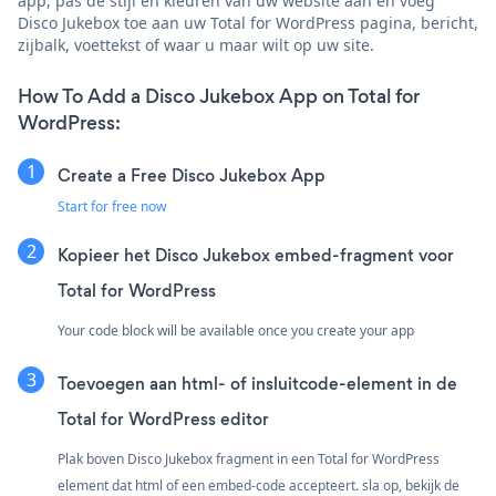
app, pas de stijl en kleuren van uw website aan en voeg
Disco Jukebox toe aan uw Total for WordPress pagina, bericht,
zijbalk, voettekst of waar u maar wilt op uw site.
How To Add a Disco Jukebox App on Total for
WordPress:
Create a Free Disco Jukebox App
Start for free now
Kopieer het Disco Jukebox embed-fragment voor
Total for WordPress
Your code block will be available once you create your app
Toevoegen aan html- of insluitcode-element in de
Total for WordPress editor
Plak boven Disco Jukebox fragment in een Total for WordPress
element dat html of een embed-code accepteert. sla op, bekijk de