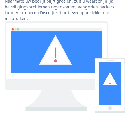
Naarmate uw bedrijf blijft groeien, zult u waarschijnlijk
beveiligingsproblemen tegenkomen, aangezien hackers
kunnen proberen Disco Jukebox beveiligingslekken te
misbruiken.