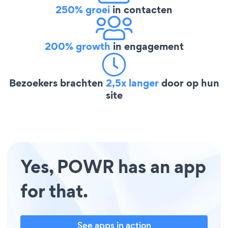
250% groei
in contacten
200% growth
in engagement
Bezoekers brachten
2,5x langer
door op hun
site
Yes, POWR has an app
for that.
See apps in action