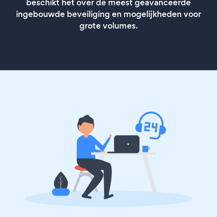
beschikt het over de meest geavanceerde
ingebouwde beveiliging en mogelijkheden voor
grote volumes.