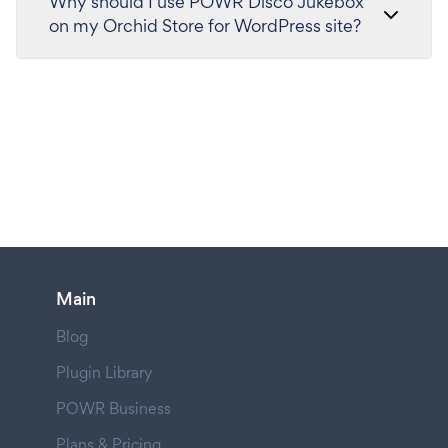
Why should I use POWR Disco Jukebox
on my Orchid Store for WordPress site?
Main
Blog
Plugin Library
POWR Business
Plans & Pricing