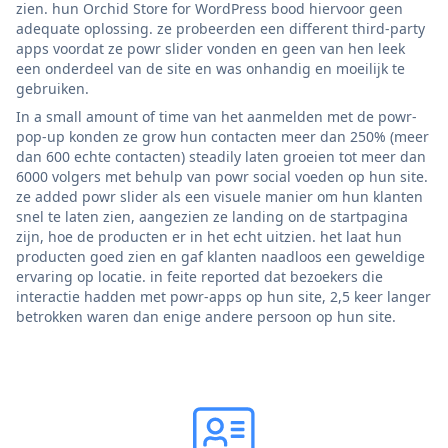
zien. hun Orchid Store for WordPress bood hiervoor geen
adequate oplossing. ze probeerden een different third-party
apps voordat ze powr slider vonden en geen van hen leek
een onderdeel van de site en was onhandig en moeilijk te
gebruiken.
In a small amount of time van het aanmelden met de powr-
pop-up konden ze grow hun contacten meer dan 250% (meer
dan 600 echte contacten) steadily laten groeien tot meer dan
6000 volgers met behulp van powr social voeden op hun site.
ze added powr slider als een visuele manier om hun klanten
snel te laten zien, aangezien ze landing on de startpagina
zijn, hoe de producten er in het echt uitzien. het laat hun
producten goed zien en gaf klanten naadloos een geweldige
ervaring op locatie. in feite reported dat bezoekers die
interactie hadden met powr-apps op hun site, 2,5 keer langer
betrokken waren dan enige andere persoon op hun site.