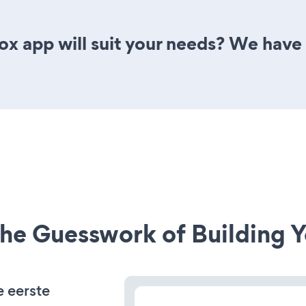
x app will suit your needs? We have a
he Guesswork of Building Y
e eerste