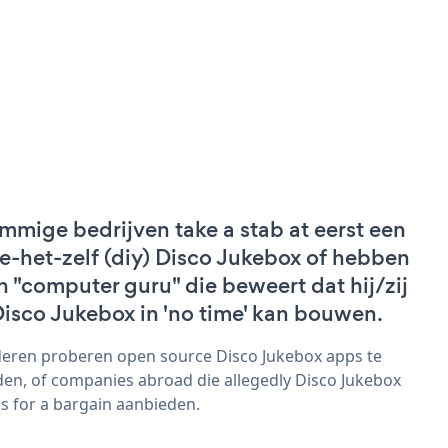
mmige bedrijven take a stab at eerst een
e-het-zelf (diy) Disco Jukebox of hebben
n "computer guru" die beweert dat hij/zij
Disco Jukebox in 'no time' kan bouwen.
eren proberen open source Disco Jukebox apps te
den, of companies abroad die allegedly Disco Jukebox
s for a bargain aanbieden.