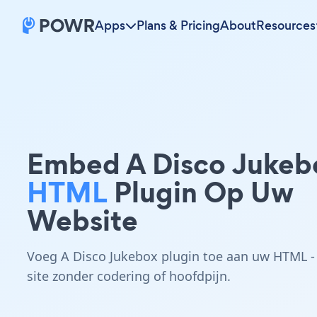
Apps
Plans & Pricing
About
Resources
Embed A Disco Jukeb
HTML
Plugin Op Uw
Website
Voeg A Disco Jukebox plugin toe aan uw HTML -
site zonder codering of hoofdpijn.