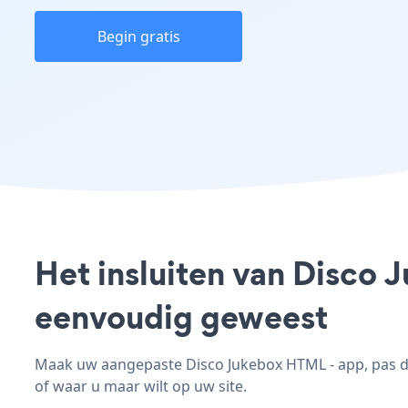
Begin gratis
Het insluiten van Disco 
eenvoudig geweest
Maak uw aangepaste Disco Jukebox HTML - app, pas de 
of waar u maar wilt op uw site.