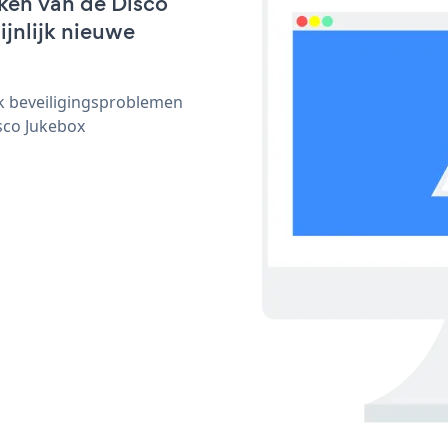
ken van de Disco
ijnlijk nieuwe
ijk beveiligingsproblemen
sco Jukebox