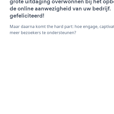
grote uitdaging overwonnen bij het op
de online aanwezigheid van uw bedrijf.
gefeliciteerd!
Maar daarna komt the hard part: hoe engage, captiva
meer bezoekers te ondersteunen?