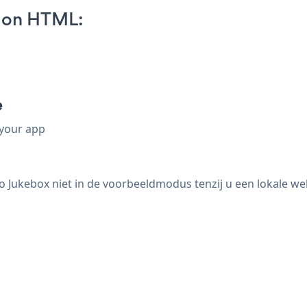
 on HTML:
e
 your app
o Jukebox niet in de voorbeeldmodus tenzij u een lokale we