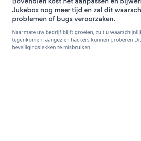
Bovendien kost het aanpassen en bijwer
Jukebox nog meer tijd en zal dit waarsch
problemen of bugs veroorzaken.
Naarmate uw bedrijf blijft groeien, zult u waarschijnl
tegenkomen, aangezien hackers kunnen proberen Di
beveiligingslekken te misbruiken.