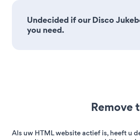
Undecided if our Disco Jukebo
you need.
Remove t
Als uw HTML website actief is, heeft u d