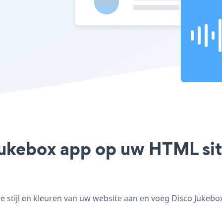
Jukebox app op uw HTML site
stijl en kleuren van uw website aan en voeg Disco Jukebox 