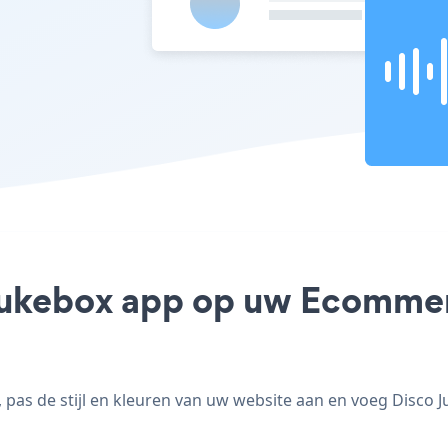
Jukebox app op uw Ecommerc
as de stijl en kleuren van uw website aan en voeg Disco 