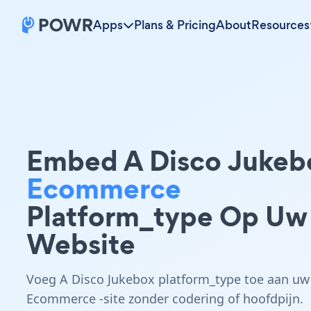
Apps
Plans & Pricing
About
Resources
Embed A Disco Jukeb
Ecommerce
Platform_type Op Uw
Website
Voeg A Disco Jukebox platform_type toe aan uw
Ecommerce -site zonder codering of hoofdpijn.