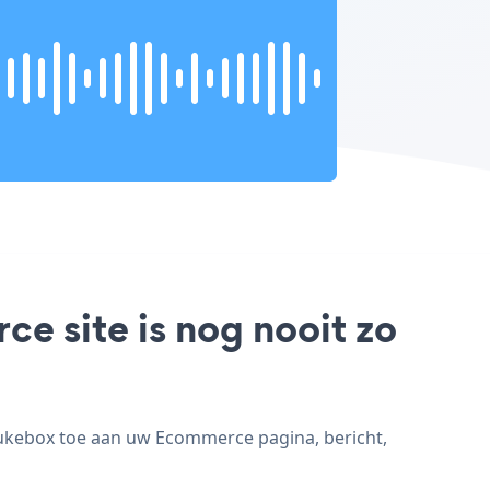
e site is nog nooit zo
Jukebox toe aan uw Ecommerce pagina, bericht,