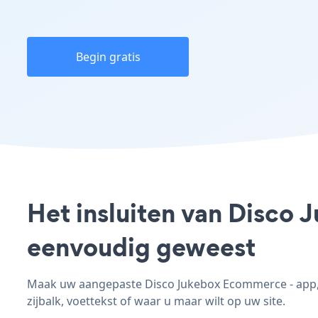
Begin gratis
Het insluiten van Disco 
eenvoudig geweest
Maak uw aangepaste Disco Jukebox Ecommerce - app, p
zijbalk, voettekst of waar u maar wilt op uw site.