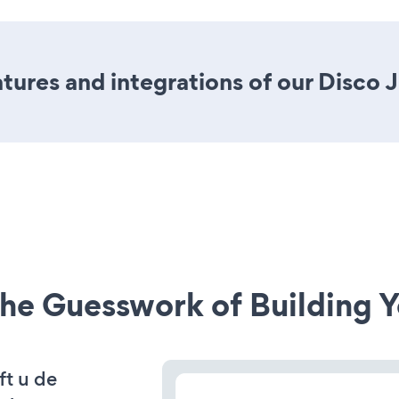
ures and integrations of our Disco 
he Guesswork of Building Y
ft u de