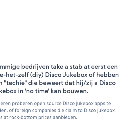
mmige bedrijven take a stab at eerst een
e-het-zelf (diy) Disco Jukebox of hebben
n "techie" die beweert dat hij/zij a Disco
kebox in 'no time' kan bouwen.
eren proberen open source Disco Jukebox apps te
den, of foreign companies die claim to Disco Jukebox
s at rock-bottom prices aanbieden.