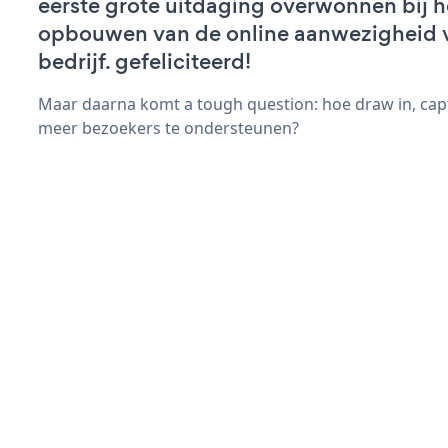
eerste grote uitdaging overwonnen bij h
opbouwen van de online aanwezigheid 
bedrijf. gefeliciteerd!
Maar daarna komt a tough question: hoe draw in, capt
meer bezoekers te ondersteunen?