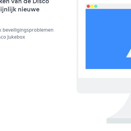
ken van de Disco
ijnlijk nieuwe
ijk beveiligingsproblemen
sco Jukebox