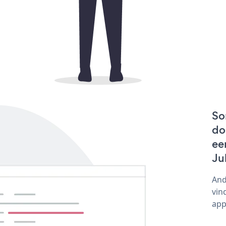
So
do
ee
Ju
And
vin
app