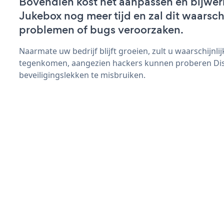
Bovendien kost het aanpassen en bijwer
Jukebox nog meer tijd en zal dit waarsch
problemen of bugs veroorzaken.
Naarmate uw bedrijf blijft groeien, zult u waarschijnl
tegenkomen, aangezien hackers kunnen proberen Di
beveiligingslekken te misbruiken.