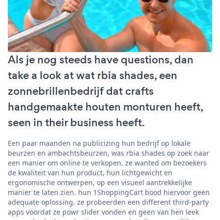
Als je nog steeds have questions, dan
take a look at wat rbia shades, een
zonnebrillenbedrijf dat crafts
handgemaakte houten monturen heeft,
seen in their business heeft.
Een paar maanden na publicizing hun bedrijf op lokale
beurzen en ambachtsbeurzen, was rbia shades op zoek naar
een manier om online te verkopen. ze wanted om bezoekers
de kwaliteit van hun product, hun lichtgewicht en
ergonomische ontwerpen, op een visueel aantrekkelijke
manier te laten zien. hun 1ShoppingCart bood hiervoor geen
adequate oplossing. ze probeerden een different third-party
apps voordat ze powr slider vonden en geen van hen leek