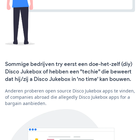
Sommige bedrijven try eerst een doe-het-zelf (diy)
Disco Jukebox of hebben een "techie" die beweert
dat hij/zij a Disco Jukebox in 'no time' kan bouwen.
Anderen proberen open source Disco Jukebox apps te vinden,
of companies abroad die allegedly Disco Jukebox apps for a
bargain aanbieden.