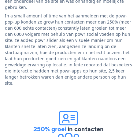
een onderdeel van de site en was onhandig en moeilijk te
gebruiken.
In a small amount of time van het aanmelden met de powr-
pop-up konden ze grow hun contacten meer dan 250% (meer
dan 600 echte contacten) constantly laten groeien tot meer
dan 6000 volgers met behulp van powr social voeden op hun
site. ze added powr slider als een visuele manier om hun
klanten snel te laten zien, aangezien ze landing on de
startpagina zijn, hoe de producten er in het echt uitzien. het
laat hun producten goed zien en gaf klanten naadloos een
geweldige ervaring op locatie. in feite reported dat bezoekers
die interactie hadden met powr-apps op hun site, 2,5 keer
langer betrokken waren dan enige andere persoon op hun
site.
250% groei
in contacten