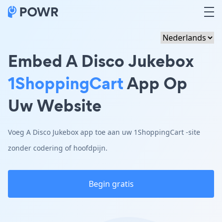
Embed A Disco Jukebox
1ShoppingCart
App Op
Uw Website
Voeg A Disco Jukebox app toe aan uw 1ShoppingCart -site
zonder codering of hoofdpijn.
Begin gratis