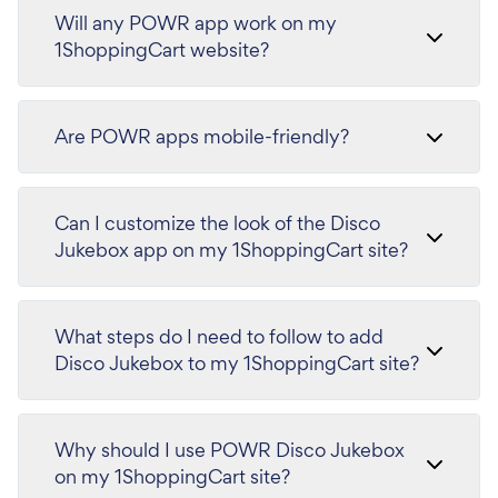
Will any POWR app work on my
1ShoppingCart website?
Are POWR apps mobile-friendly?
Can I customize the look of the Disco
Jukebox app on my 1ShoppingCart site?
What steps do I need to follow to add
Disco Jukebox to my 1ShoppingCart site?
Why should I use POWR Disco Jukebox
on my 1ShoppingCart site?