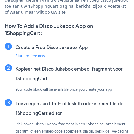
de stijl en kleuren van uw website aan en voeg Disco Jukebox
toe aan uw 1ShoppingCart pagina, bericht, zijbalk, voettekst
of waar u maar wilt op uw site.
How To Add a Disco Jukebox App on
1ShoppingCart:
Create a Free Disco Jukebox App
Start for free now
Kopieer het Disco Jukebox embed-fragment voor
1ShoppingCart
Your code block will be available once you create your app
Toevoegen aan html- of insluitcode-element in de
1ShoppingCart editor
Plak boven Disco Jukebox fragment in een 1ShoppingCart element
dat html of een embed-code accepteert. sla op, bekijk de live-pagina