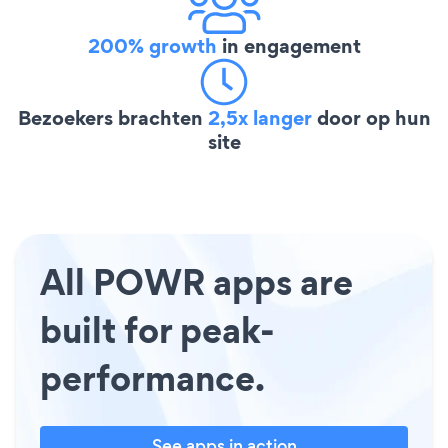
200% growth
in engagement
Bezoekers brachten
2,5x langer
door op hun
site
All POWR apps are
built for peak-
performance.
See apps in action