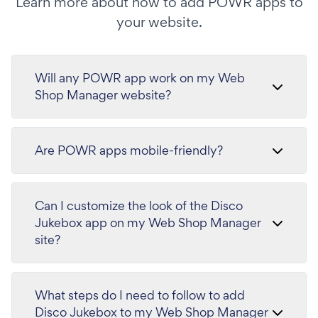
Learn more about how to add POWR apps to
your website.
Will any POWR app work on my Web
Shop Manager website?
Are POWR apps mobile-friendly?
Can I customize the look of the Disco
Jukebox app on my Web Shop Manager
site?
What steps do I need to follow to add
Disco Jukebox to my Web Shop Manager