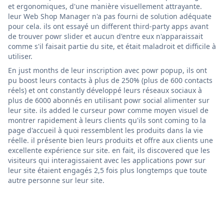
et ergonomiques, d'une manière visuellement attrayante.
leur Web Shop Manager n'a pas fourni de solution adéquate
pour cela. ils ont essayé un different third-party apps avant
de trouver powr slider et aucun d'entre eux n'apparaissait
comme s'il faisait partie du site, et était maladroit et difficile à
utiliser.
En just months de leur inscription avec powr popup, ils ont
pu boost leurs contacts à plus de 250% (plus de 600 contacts
réels) et ont constantly développé leurs réseaux sociaux à
plus de 6000 abonnés en utilisant powr social alimenter sur
leur site. ils added le curseur powr comme moyen visuel de
montrer rapidement à leurs clients qu'ils sont coming to la
page d'accueil à quoi ressemblent les produits dans la vie
réelle. il présente bien leurs produits et offre aux clients une
excellente expérience sur site. en fait, ils discovered que les
visiteurs qui interagissaient avec les applications powr sur
leur site étaient engagés 2,5 fois plus longtemps que toute
autre personne sur leur site.