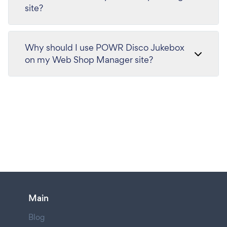
site?
Why should I use POWR Disco Jukebox
on my Web Shop Manager site?
Main
Blog