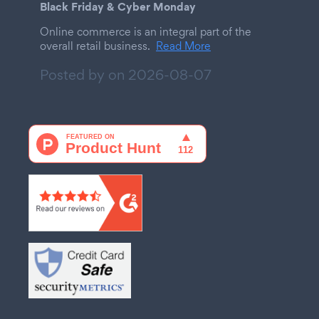
Black Friday & Cyber Monday
Online commerce is an integral part of the
overall retail business.
Read More
Posted by on
2026-08-07