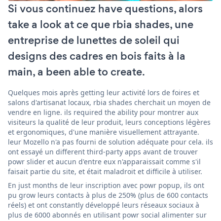
Si vous continuez have questions, alors
take a look at ce que rbia shades, une
entreprise de lunettes de soleil qui
designs des cadres en bois faits à la
main, a been able to create.
Quelques mois après getting leur activité lors de foires et
salons d'artisanat locaux, rbia shades cherchait un moyen de
vendre en ligne. ils required the ability pour montrer aux
visiteurs la qualité de leur produit, leurs conceptions légères
et ergonomiques, d'une manière visuellement attrayante.
leur Mozello n'a pas fourni de solution adéquate pour cela. ils
ont essayé un different third-party apps avant de trouver
powr slider et aucun d'entre eux n'apparaissait comme s'il
faisait partie du site, et était maladroit et difficile à utiliser.
En just months de leur inscription avec powr popup, ils ont
pu grow leurs contacts à plus de 250% (plus de 600 contacts
réels) et ont constantly développé leurs réseaux sociaux à
plus de 6000 abonnés en utilisant powr social alimenter sur