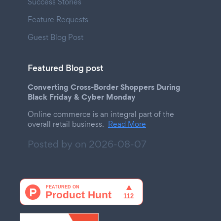
Success Stories
Feature Requests
Guest Blog Post
Featured Blog post
Converting Cross-Border Shoppers During
Black Friday & Cyber Monday
Online commerce is an integral part of the
overall retail business.
Read More
Posted by on
2026-08-07