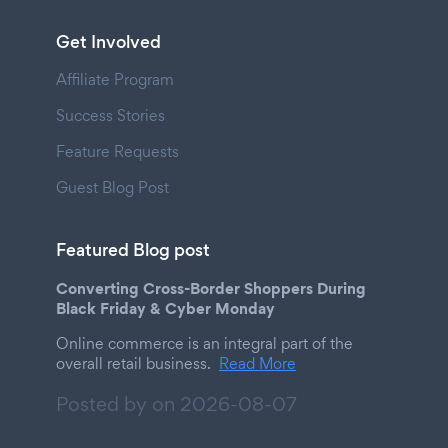
Get Involved
Affiliate Program
Success Stories
Feature Requests
Guest Blog Post
Featured Blog post
Converting Cross-Border Shoppers During
Black Friday & Cyber Monday
Online commerce is an integral part of the
overall retail business.
Read More
Posted by on
2026-08-07