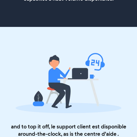
and to top it off, le support client est disponible
around-the-clock, as is the
centre d'aide
.