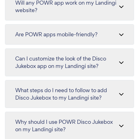
Will any POWR app work on my Landingi
website?
Are POWR apps mobile-friendly?
Can I customize the look of the Disco
Jukebox app on my Landingi site?
What steps do I need to follow to add
Disco Jukebox to my Landingi site?
Why should I use POWR Disco Jukebox
on my Landingi site?