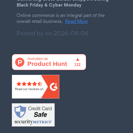
Black Friday & Cyber Monday
Online commerce is an integral part of the
overall retail business.
Read More
Posted by on
2026-08-06