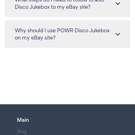
Disco Jukebox to my eBay site?
Why should I use POWR Disco Jukebox
on my eBay site?
Main
Blog