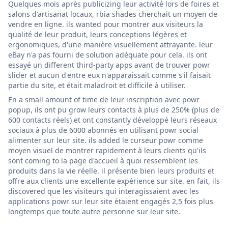
Quelques mois après publicizing leur activité lors de foires et
salons d'artisanat locaux, rbia shades cherchait un moyen de
vendre en ligne. ils wanted pour montrer aux visiteurs la
qualité de leur produit, leurs conceptions légères et
ergonomiques, d'une manière visuellement attrayante. leur
eBay n'a pas fourni de solution adéquate pour cela. ils ont
essayé un different third-party apps avant de trouver powr
slider et aucun d'entre eux n'apparaissait comme s'il faisait
partie du site, et était maladroit et difficile à utiliser.
En a small amount of time de leur inscription avec powr
popup, ils ont pu grow leurs contacts à plus de 250% (plus de
600 contacts réels) et ont constantly développé leurs réseaux
sociaux à plus de 6000 abonnés en utilisant powr social
alimenter sur leur site. ils added le curseur powr comme
moyen visuel de montrer rapidement à leurs clients qu'ils
sont coming to la page d'accueil à quoi ressemblent les
produits dans la vie réelle. il présente bien leurs produits et
offre aux clients une excellente expérience sur site. en fait, ils
discovered que les visiteurs qui interagissaient avec les
applications powr sur leur site étaient engagés 2,5 fois plus
longtemps que toute autre personne sur leur site.