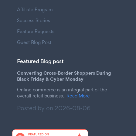
Affiliate Program
Success Stories
Feature Requests
Guest Blog Post
Featured Blog post
Converting Cross-Border Shoppers During
Black Friday & Cyber Monday
Online commerce is an integral part of the
overall retail business.
Read More
Posted by on
2026-08-06