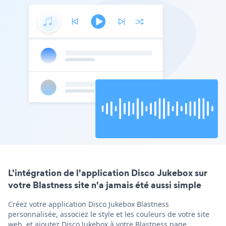
L'intégration de l'application Disco Jukebox sur
votre Blastness site n'a jamais été aussi simple
Créez votre application Disco Jukebox Blastness
personnalisée, associez le style et les couleurs de votre site
web, et ajoutez Disco Jukebox à votre Blastness page,