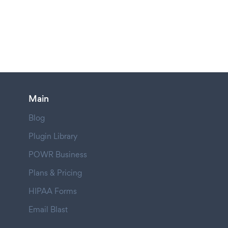
Main
Blog
Plugin Library
POWR Business
Plans & Pricing
HIPAA Forms
Email Blast