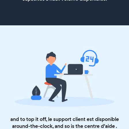
and to top it off, le support client est disponible
around-the-clock, and so is the
centre d'aide
.