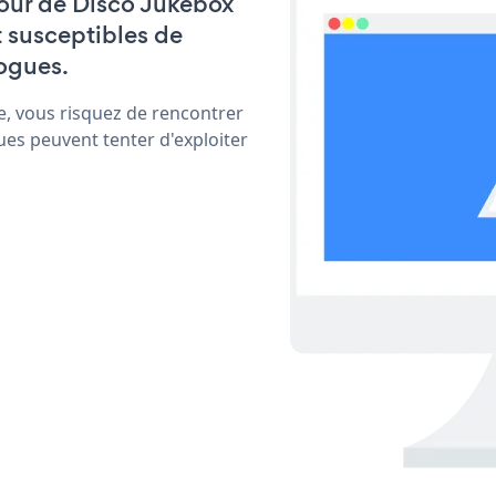
 jour de Disco Jukebox
t susceptibles de
ogues.
e, vous risquez de rencontrer
ues peuvent tenter d'exploiter