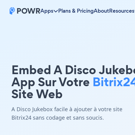
Apps
Plans & Pricing
About
Resources
Embed A Disco Jukeb
App Sur Votre
Bitrix2
Site Web
A Disco Jukebox facile à ajouter à votre site
Bitrix24 sans codage et sans soucis.