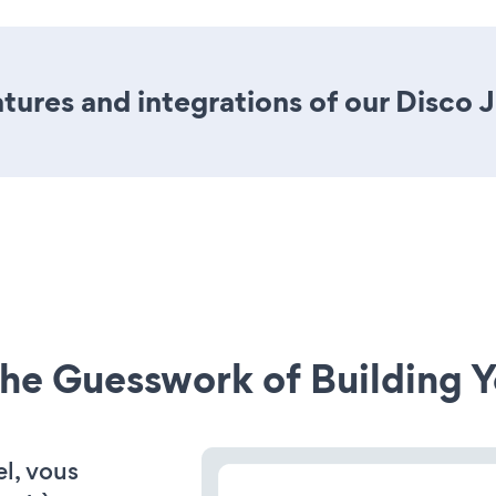
ures and integrations of our Disco 
he Guesswork of Building Y
el, vous