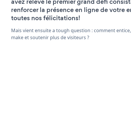
avez relevé le premier grand défi consist
renforcer la présence en ligne de votre e
toutes nos félicitations!
Mais vient ensuite a tough question : comment entice,
make et soutenir plus de visiteurs ?