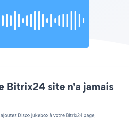
 Bitrix24 site n'a jamais
t ajoutez Disco Jukebox à votre Bitrix24 page,