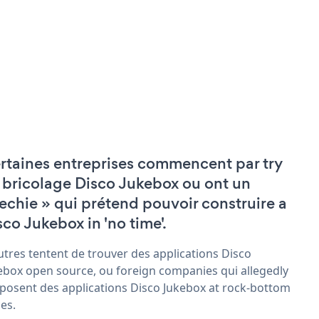
rtaines entreprises commencent par try
 bricolage Disco Jukebox ou ont un
techie » qui prétend pouvoir construire a
sco Jukebox in 'no time'.
utres tentent de trouver des applications Disco
ebox open source, ou foreign companies qui allegedly
posent des applications Disco Jukebox at rock-bottom
ces.