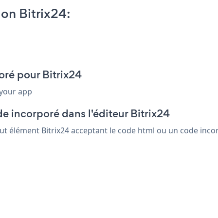
on Bitrix24:
oré pour Bitrix24
 your app
e incorporé dans l'éditeur Bitrix24
out élément Bitrix24 acceptant le code html ou un code incor