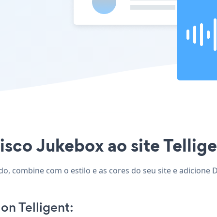
isco Jukebox ao site Tellige
ado, combine com o estilo e as cores do seu site e adicione 
n Telligent: