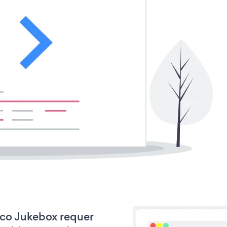
isco Jukebox requer