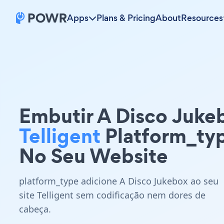
Apps
Plans & Pricing
About
Resources
Embutir A Disco Juke
Telligent
Platform_ty
No Seu Website
platform_type adicione A Disco Jukebox ao seu
site Telligent sem codificação nem dores de
cabeça.