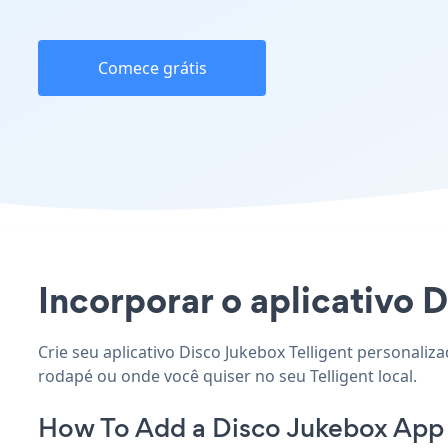
Comece grátis
Incorporar o aplicativo D
Crie seu aplicativo Disco Jukebox Telligent personaliz
rodapé ou onde você quiser no seu Telligent local.
How To Add a Disco Jukebox App o