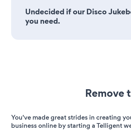
Undecided if our Disco Jukebo
you need.
Remove t
You've made great strides in creating yo
business online by starting a Telligent w