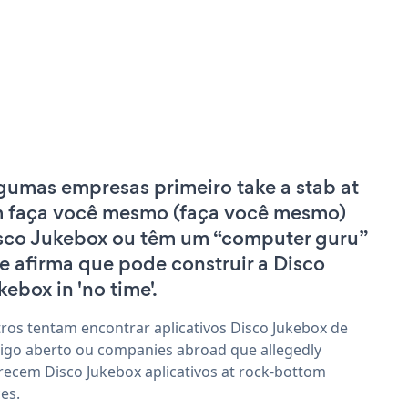
gumas empresas primeiro take a stab at
 faça você mesmo (faça você mesmo)
sco Jukebox ou têm um “computer guru”
e afirma que pode construir a Disco
kebox in 'no time'.
ros tentam encontrar aplicativos Disco Jukebox de
igo aberto ou companies abroad que allegedly
recem Disco Jukebox aplicativos at rock-bottom
ces.