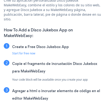
Cree su aplicación personalizada Disco Jukebox
MakeWebEasy, combine el estilo y los colores de su sitio web,
y agregue Disco Jukebox a su MakeWebEasy página,
publicación, barra lateral, pie de página o donde desee en su
sitio.
How To Add a Disco Jukebox App on
MakeWebEasy:
Create a Free Disco Jukebox App
Start for free now
Copie el fragmento de incrustación Disco Jukebox
para MakeWebEasy
Your code block will be available once you create your app
Agregar a html o incrustar elemento de código en el
editor MakeWebEasy