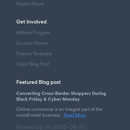
Report Abuse
Get Involved
Affiliate Program
Success Stories
Feature Requests
Guest Blog Post
Featured Blog post
Converting Cross-Border Shoppers During
Black Friday & Cyber Monday
Online commerce is an integral part of the
overall retail business.
Read More
Posted by on
2026-08-10