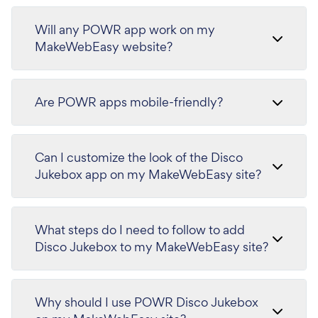
Will any POWR app work on my
MakeWebEasy website?
Are POWR apps mobile-friendly?
Can I customize the look of the Disco
Jukebox app on my MakeWebEasy site?
What steps do I need to follow to add
Disco Jukebox to my MakeWebEasy site?
Why should I use POWR Disco Jukebox