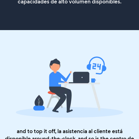
capacidades de alto volumen disponibles.
and to top it off, la asistencia al cliente está
disponible around-the-clock, and so is the
centro de