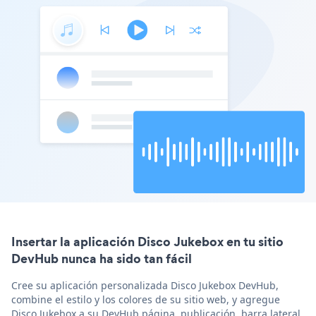
Insertar la aplicación Disco Jukebox en tu sitio
DevHub nunca ha sido tan fácil
Cree su aplicación personalizada Disco Jukebox DevHub,
combine el estilo y los colores de su sitio web, y agregue
Disco Jukebox a su DevHub página, publicación, barra lateral,