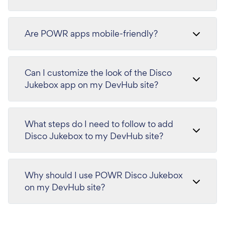
Are POWR apps mobile-friendly?
Can I customize the look of the Disco
Jukebox app on my DevHub site?
What steps do I need to follow to add
Disco Jukebox to my DevHub site?
Why should I use POWR Disco Jukebox
on my DevHub site?