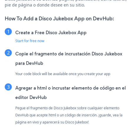
pie de página o donde desee en su sitio.
How To Add a Disco Jukebox App on DevHub:
Create a Free Disco Jukebox App
Start for free now
Copie el fragmento de incrustación Disco Jukebox
para DevHub
Your code block will be available once you create your app
Agregar a html o incrustar elemento de código en el
editor DevHub
Pegue el fragmento de Disco Jukebox sobre cualquier elemento
DevHub que acepte html o un código de inserción. ¡guarde, vea la
página en vivo y aparecerá su Disco Jukebox!