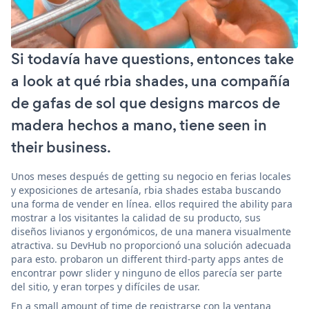
Si todavía have questions, entonces take
a look at qué rbia shades, una compañía
de gafas de sol que designs marcos de
madera hechos a mano, tiene seen in
their business.
Unos meses después de getting su negocio en ferias locales
y exposiciones de artesanía, rbia shades estaba buscando
una forma de vender en línea. ellos required the ability para
mostrar a los visitantes la calidad de su producto, sus
diseños livianos y ergonómicos, de una manera visualmente
atractiva. su DevHub no proporcionó una solución adecuada
para esto. probaron un different third-party apps antes de
encontrar powr slider y ninguno de ellos parecía ser parte
del sitio, y eran torpes y difíciles de usar.
En a small amount of time de registrarse con la ventana