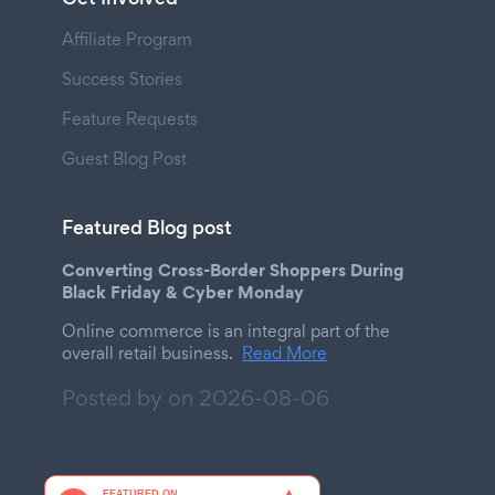
Affiliate Program
Success Stories
Feature Requests
Guest Blog Post
Featured Blog post
Converting Cross-Border Shoppers During
Black Friday & Cyber Monday
Online commerce is an integral part of the
overall retail business.
Read More
Posted by on
2026-08-06