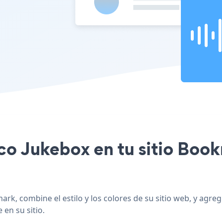
sco Jukebox en tu sitio Boo
rk, combine el estilo y los colores de su sitio web, y agr
 en su sitio.