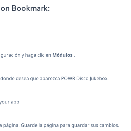
 on Bookmark:
iguración y haga clic en
Módulos
.
a donde desea que aparezca POWR Disco Jukebox.
 your app
a página. Guarde la página para guardar sus cambios.