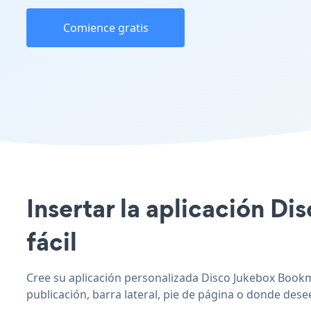
Comience gratis
Insertar la aplicación Di
fácil
Cree su aplicación personalizada Disco Jukebox Bookma
publicación, barra lateral, pie de página o donde desee