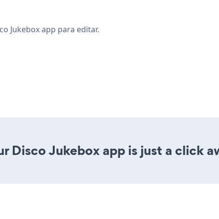
co Jukebox app para editar.
r Disco Jukebox app is just a click a