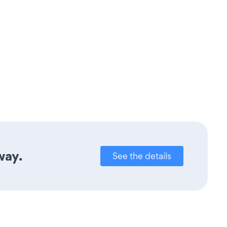
way.
See the details