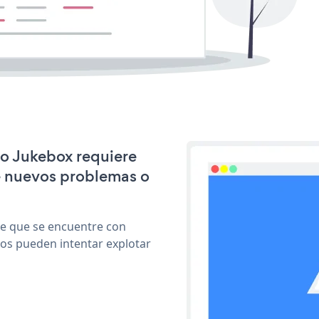
co Jukebox requiere
e nuevos problemas o
le que se encuentre con
cos pueden intentar explotar