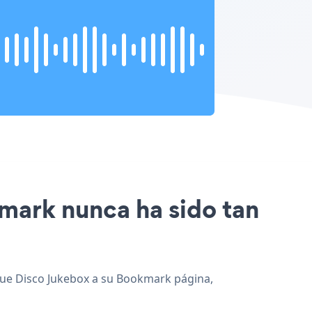
kmark nunca ha sido tan
egue Disco Jukebox a su Bookmark página,