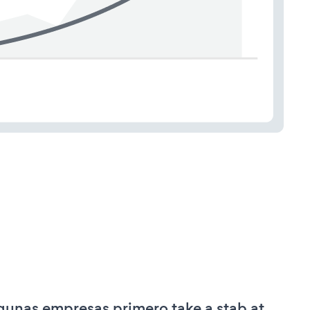
gunas empresas primero take a stab at