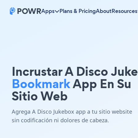
Apps
Plans & Pricing
About
Resources
Incrustar A Disco Juk
Bookmark
App En Su
Sitio Web
Agrega A Disco Jukebox app a tu sitio website
sin codificación ni dolores de cabeza.