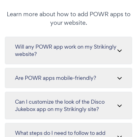
Learn more about how to add POWR apps to
your website.
Will any POWR app work on my Strikingly
website?
Are POWR apps mobile-friendly?
Can I customize the look of the Disco
Jukebox app on my Strikingly site?
What steps do I need to follow to add