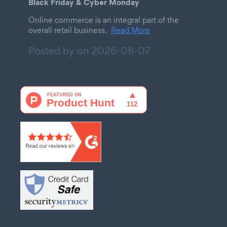
Black Friday & Cyber Monday
Online commerce is an integral part of the
overall retail business.
Read More
Posted by on
2026-08-07