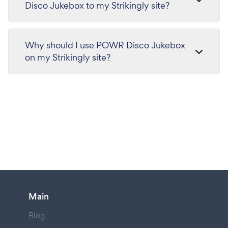
Disco Jukebox to my Strikingly site?
Why should I use POWR Disco Jukebox
on my Strikingly site?
Main
Blog