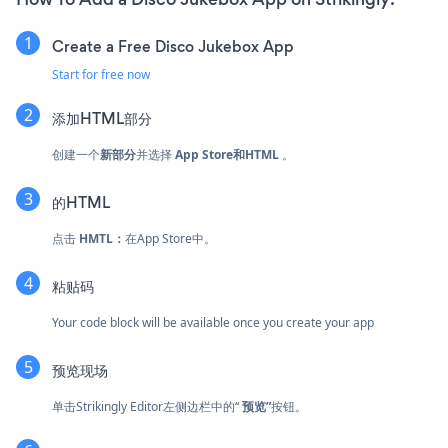
Create a Free Disco Jukebox App
Start for free now
添加HTML部分
创建一个
新部分
并选择
App Store和HTML
。
的HTML
点击
HMTL：
在App Store中。
粘贴码
Your code block will be available once you create your app
预览现场
单击Strikingly Editor左侧边栏中的“
预览”
按钮。