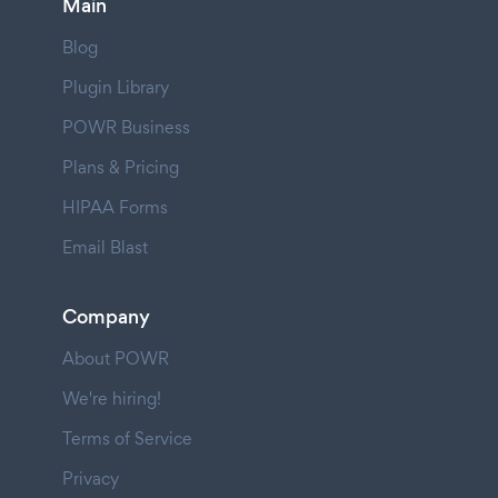
Main
Blog
Plugin Library
POWR Business
Plans & Pricing
HIPAA Forms
Email Blast
Company
About POWR
We're hiring!
Terms of Service
Privacy