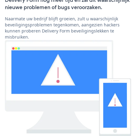
Delivery Form nog meer tijd en zal dit waarschijnlijk
nieuwe problemen of bugs veroorzaken.
Naarmate uw bedrijf blijft groeien, zult u waarschijnlijk
beveiligingsproblemen tegenkomen, aangezien hackers
kunnen proberen Delivery Form beveiligingslekken te
misbruiken.