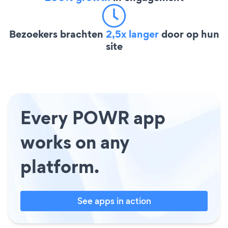
Bezoekers brachten
2,5x langer
door op hun
site
Every POWR app
works on any
platform.
See apps in action