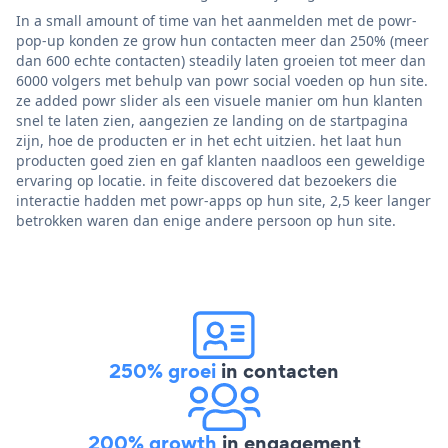
In a small amount of time van het aanmelden met de powr-
pop-up konden ze grow hun contacten meer dan 250% (meer
dan 600 echte contacten) steadily laten groeien tot meer dan
6000 volgers met behulp van powr social voeden op hun site.
ze added powr slider als een visuele manier om hun klanten
snel te laten zien, aangezien ze landing on de startpagina
zijn, hoe de producten er in het echt uitzien. het laat hun
producten goed zien en gaf klanten naadloos een geweldige
ervaring op locatie. in feite discovered dat bezoekers die
interactie hadden met powr-apps op hun site, 2,5 keer langer
betrokken waren dan enige andere persoon op hun site.
250% groei
in contacten
200% growth
in engagement