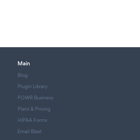
Main
Blog
Plugin Library
POWR Business
Plans & Pricing
HIPAA Forms
Email Blast