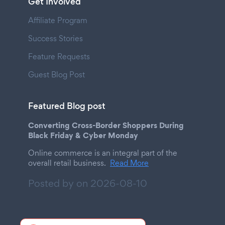
Get Involved
Affiliate Program
Success Stories
Feature Requests
Guest Blog Post
Featured Blog post
Converting Cross-Border Shoppers During
Black Friday & Cyber Monday
Online commerce is an integral part of the
overall retail business.
Read More
Posted by on
2026-08-10