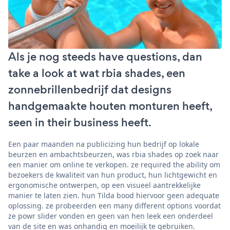
Als je nog steeds have questions, dan
take a look at wat rbia shades, een
zonnebrillenbedrijf dat designs
handgemaakte houten monturen heeft,
seen in their business heeft.
Een paar maanden na publicizing hun bedrijf op lokale
beurzen en ambachtsbeurzen, was rbia shades op zoek naar
een manier om online te verkopen. ze required the ability om
bezoekers de kwaliteit van hun product, hun lichtgewicht en
ergonomische ontwerpen, op een visueel aantrekkelijke
manier te laten zien. hun Tilda bood hiervoor geen adequate
oplossing. ze probeerden een many different options voordat
ze powr slider vonden en geen van hen leek een onderdeel
van de site en was onhandig en moeilijk te gebruiken.