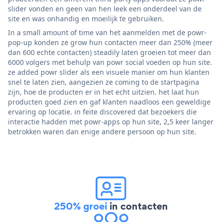
slider vonden en geen van hen leek een onderdeel van de
site en was onhandig en moeilijk te gebruiken.
In a small amount of time van het aanmelden met de powr-
pop-up konden ze grow hun contacten meer dan 250% (meer
dan 600 echte contacten) steadily laten groeien tot meer dan
6000 volgers met behulp van powr social voeden op hun site.
ze added powr slider als een visuele manier om hun klanten
snel te laten zien, aangezien ze coming to de startpagina
zijn, hoe de producten er in het echt uitzien. het laat hun
producten goed zien en gaf klanten naadloos een geweldige
ervaring op locatie. in feite discovered dat bezoekers die
interactie hadden met powr-apps op hun site, 2,5 keer langer
betrokken waren dan enige andere persoon op hun site.
250% groei
in contacten