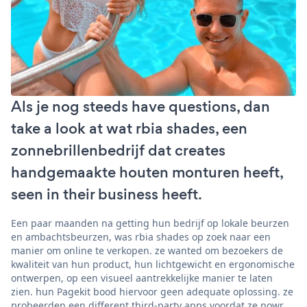
Als je nog steeds have questions, dan
take a look at wat rbia shades, een
zonnebrillenbedrijf dat creates
handgemaakte houten monturen heeft,
seen in their business heeft.
Een paar maanden na getting hun bedrijf op lokale beurzen
en ambachtsbeurzen, was rbia shades op zoek naar een
manier om online te verkopen. ze wanted om bezoekers de
kwaliteit van hun product, hun lichtgewicht en ergonomische
ontwerpen, op een visueel aantrekkelijke manier te laten
zien. hun Pagekit bood hiervoor geen adequate oplossing. ze
probeerden een different third-party apps voordat ze powr