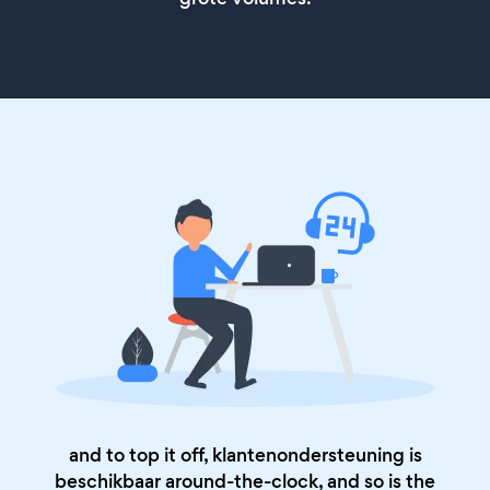
and to top it off, klantenondersteuning is
beschikbaar around-the-clock, and so is the