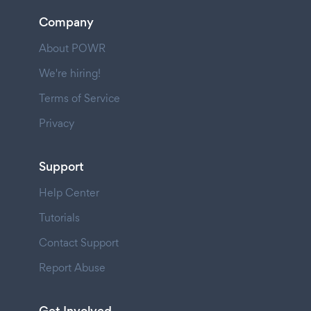
Company
About POWR
We're hiring!
Terms of Service
Privacy
Support
Help Center
Tutorials
Contact Support
Report Abuse