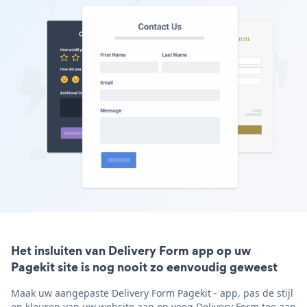
Het insluiten van Delivery Form app op uw
Pagekit site is nog nooit zo eenvoudig geweest
Maak uw aangepaste Delivery Form Pagekit - app, pas de stijl
en kleuren van uw website aan en voeg Delivery Form toe aan