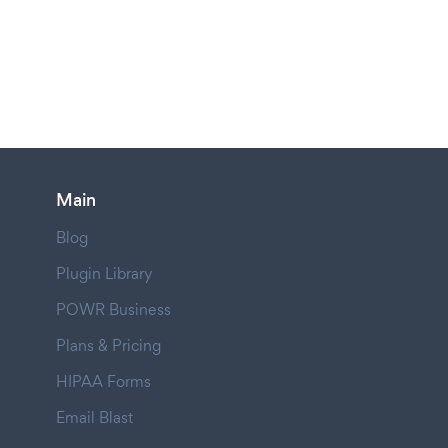
Main
Blog
Plugin Library
POWR Business
Plans & Pricing
HIPAA Forms
Email Blast