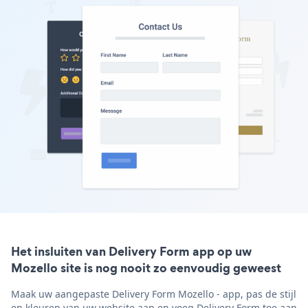
Het insluiten van Delivery Form app op uw
Mozello site is nog nooit zo eenvoudig geweest
Maak uw aangepaste Delivery Form Mozello - app, pas de stijl
en kleuren van uw website aan en voeg Delivery Form toe aan