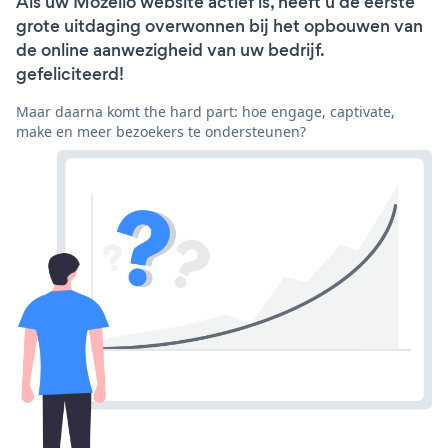
Als uw Mozello website actief is, heeft u de eerste
grote uitdaging overwonnen bij het opbouwen van
de online aanwezigheid van uw bedrijf.
gefeliciteerd!
Maar daarna komt the hard part: hoe engage, captivate,
make en meer bezoekers te ondersteunen?