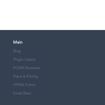
Main
Blog
Plugin Library
POWR Business
Plans & Pricing
HIPAA Forms
Email Blast