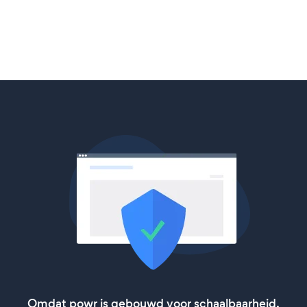
Omdat powr is gebouwd voor schaalbaarheid,