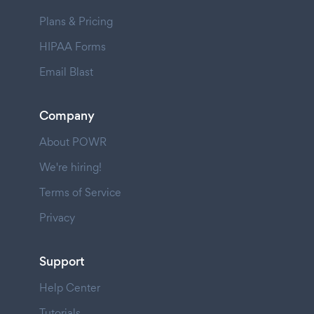
Plans & Pricing
HIPAA Forms
Email Blast
Company
About POWR
We're hiring!
Terms of Service
Privacy
Support
Help Center
Tutorials