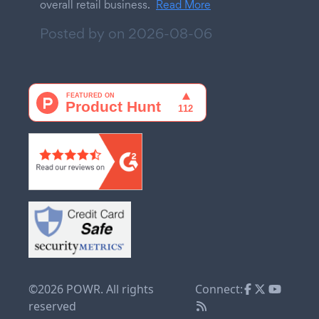
overall retail business.
Read More
Posted by on
2026-08-06
©2026 POWR. All rights
Connect:
reserved