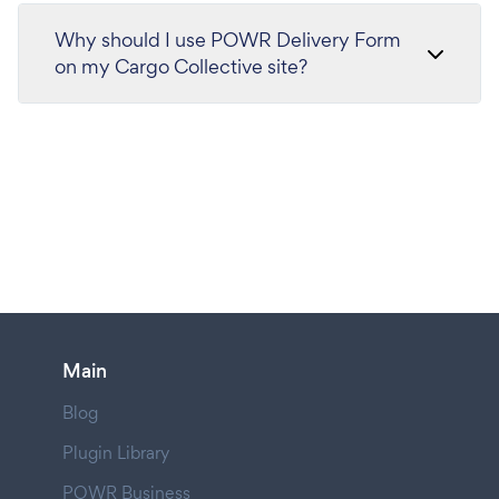
Why should I use POWR Delivery Form
on my Cargo Collective site?
Main
Blog
Plugin Library
POWR Business