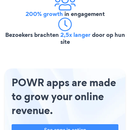
200% growth
in engagement
Bezoekers brachten
2,5x langer
door op hun
site
POWR apps are made
to grow your online
revenue.
See apps in action