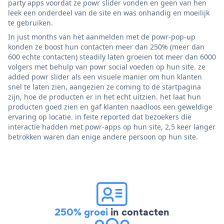
party apps voordat ze powr slider vonden en geen van hen
leek een onderdeel van de site en was onhandig en moeilijk
te gebruiken.
In just months van het aanmelden met de powr-pop-up
konden ze boost hun contacten meer dan 250% (meer dan
600 echte contacten) steadily laten groeien tot meer dan 6000
volgers met behulp van powr social voeden op hun site. ze
added powr slider als een visuele manier om hun klanten
snel te laten zien, aangezien ze coming to de startpagina
zijn, hoe de producten er in het echt uitzien. het laat hun
producten goed zien en gaf klanten naadloos een geweldige
ervaring op locatie. in feite reported dat bezoekers die
interactie hadden met powr-apps op hun site, 2,5 keer langer
betrokken waren dan enige andere persoon op hun site.
250% groei
in contacten