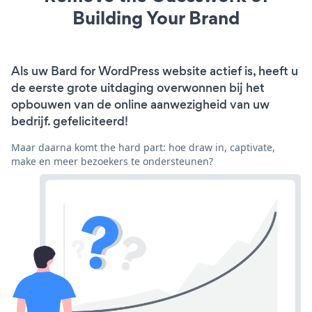
Building Your Brand
Als uw Bard for WordPress website actief is, heeft u
de eerste grote uitdaging overwonnen bij het
opbouwen van de online aanwezigheid van uw
bedrijf. gefeliciteerd!
Maar daarna komt the hard part: hoe draw in, captivate,
make en meer bezoekers te ondersteunen?