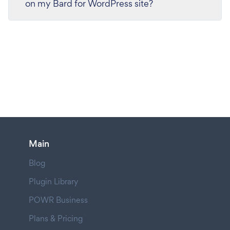
on my Bard for WordPress site?
Main
Blog
Plugin Library
POWR Business
Plans & Pricing