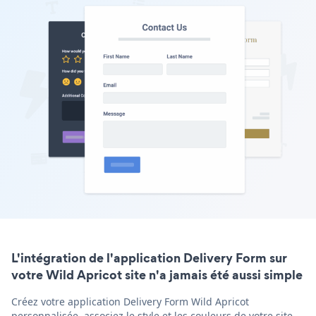
L'intégration de l'application Delivery Form sur
votre Wild Apricot site n'a jamais été aussi simple
Créez votre application Delivery Form Wild Apricot
personnalisée, associez le style et les couleurs de votre site