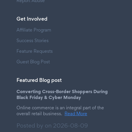
Report Abuse
Get Involved
Affiliate Program
Success Stories
Feature Requests
Guest Blog Post
Featured Blog post
Converting Cross-Border Shoppers During
Black Friday & Cyber Monday
Online commerce is an integral part of the
overall retail business.
Read More
Posted by on
2026-08-09