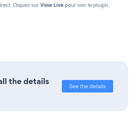
rect. Cliquez sur
View Live
pour voir le plugin.
l the details
See the details