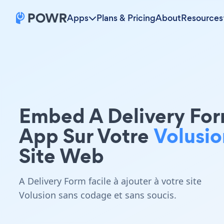
Apps
Plans & Pricing
About
Resources
Embed A Delivery Fo
App Sur Votre
Volusio
Site Web
A Delivery Form facile à ajouter à votre site
Volusion sans codage et sans soucis.