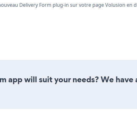
nouveau Delivery Form plug-in sur votre page Volusion en di
m app will suit your needs? We have al