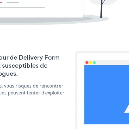
 jour de Delivery Form
t susceptibles de
ogues.
e, vous risquez de rencontrer
ues peuvent tenter d'exploiter