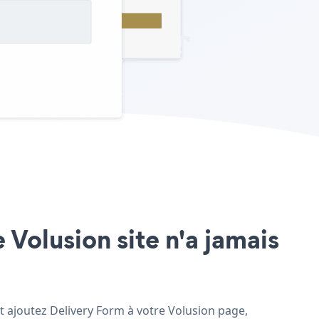
 Volusion site n'a jamais
et ajoutez Delivery Form à votre Volusion page,