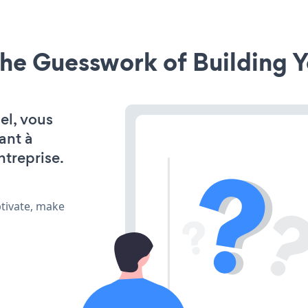
he Guesswork of Building Y
el, vous
ant à
ntreprise.
ptivate, make