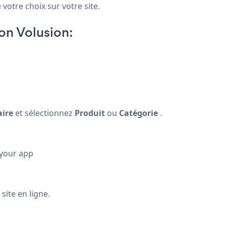
 votre choix sur votre site.
on Volusion:
aire
et sélectionnez
Produit
ou
Catégorie
.
 your app
site en ligne.