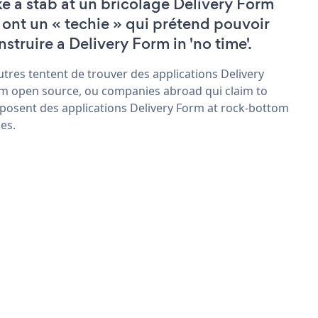
ke a stab at un bricolage Delivery Form
 ont un « techie » qui prétend pouvoir
nstruire a Delivery Form in 'no time'.
utres tentent de trouver des applications Delivery
m open source, ou companies abroad qui claim to
posent des applications Delivery Form at rock-bottom
ces.