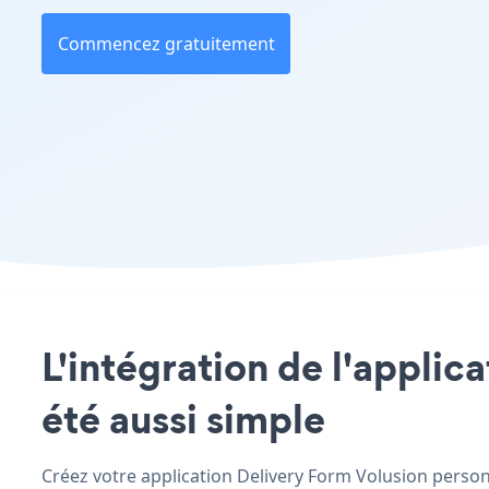
Commencez gratuitement
L'intégration de l'applic
été aussi simple
Créez votre application Delivery Form Volusion personna