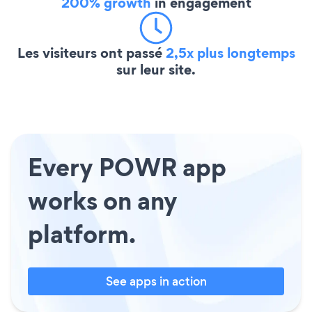
200% growth
in engagement
Les visiteurs ont passé
2,5x plus longtemps
sur leur site.
Every POWR app
works on any
platform.
See apps in action