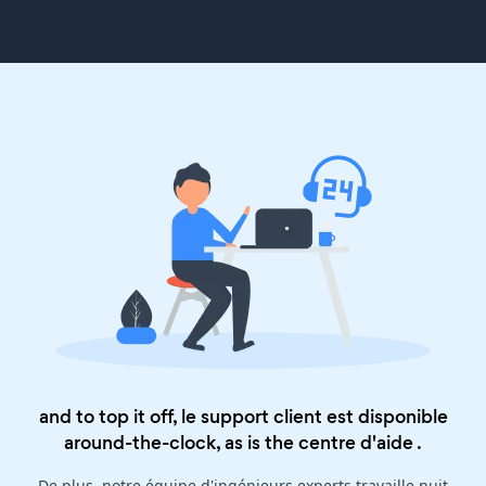
and to top it off, le support client est disponible
around-the-clock, as is the
centre d'aide
.
De plus, notre équipe d'ingénieurs experts travaille nuit