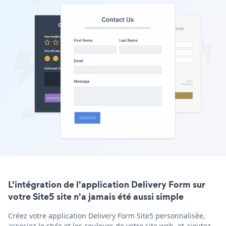
L'intégration de l'application Delivery Form sur
votre Site5 site n'a jamais été aussi simple
Créez votre application Delivery Form Site5 personnalisée,
associez le style et les couleurs de votre site web, et ajoutez