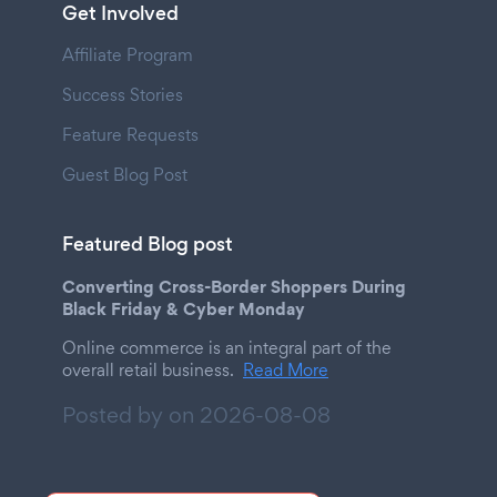
Get Involved
Affiliate Program
Success Stories
Feature Requests
Guest Blog Post
Featured Blog post
Converting Cross-Border Shoppers During
Black Friday & Cyber Monday
Online commerce is an integral part of the
overall retail business.
Read More
Posted by on
2026-08-08