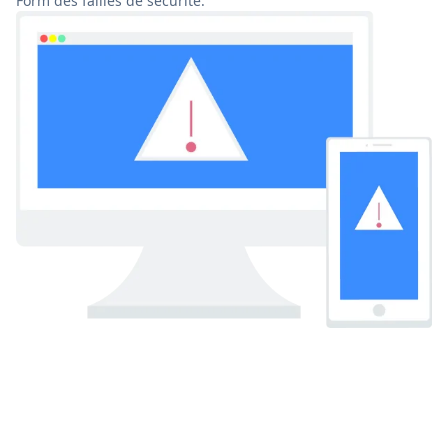
Form des failles de sécurité.