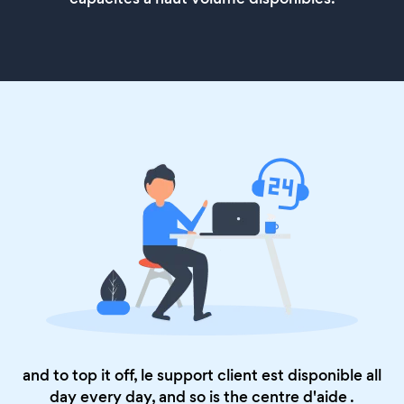
and to top it off, le support client est disponible all
day every day, and so is the
centre d'aide
.