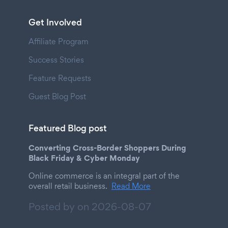
Get Involved
Affiliate Program
Success Stories
Feature Requests
Guest Blog Post
Featured Blog post
Converting Cross-Border Shoppers During
Black Friday & Cyber Monday
Online commerce is an integral part of the
overall retail business.
Read More
Posted by on
2026-08-07