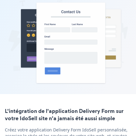
L'intégration de l'application Delivery Form sur
votre IdoSell site n'a jamais été aussi simple
Créez votre application Delivery Form IdoSell personnalisée,
associez le style et les couleurs de votre site web, et ajoutez