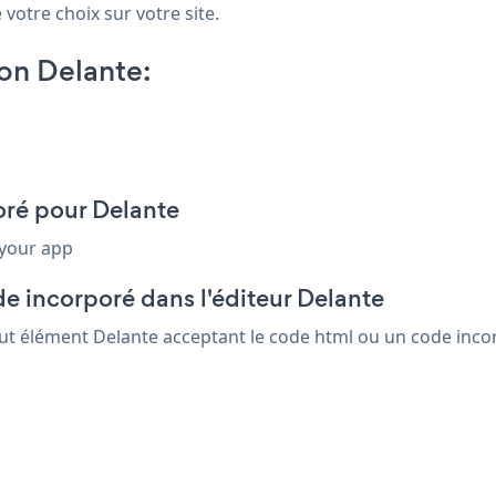
 votre choix sur votre site.
on Delante:
poré pour Delante
 your app
e incorporé dans l'éditeur Delante
out élément Delante acceptant le code html ou un code incorp