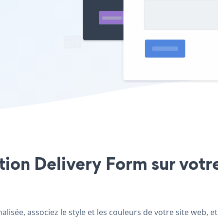
ation Delivery Form sur votre
isée, associez le style et les couleurs de votre site web, e