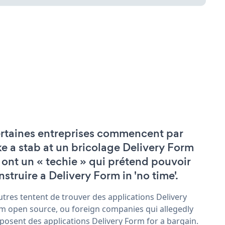
rtaines entreprises commencent par
ke a stab at un bricolage Delivery Form
 ont un « techie » qui prétend pouvoir
nstruire a Delivery Form in 'no time'.
utres tentent de trouver des applications Delivery
m open source, ou foreign companies qui allegedly
posent des applications Delivery Form for a bargain.