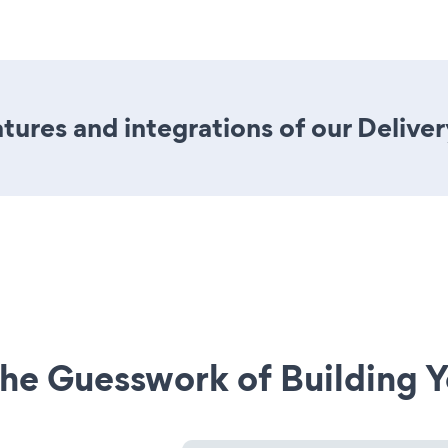
ures and integrations of our Delive
he Guesswork of Building Y