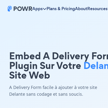
Apps
Plans & Pricing
About
Resources
Embed A Delivery Fo
Plugin Sur Votre
Dela
Site Web
A Delivery Form facile à ajouter à votre site
Delante sans codage et sans soucis.