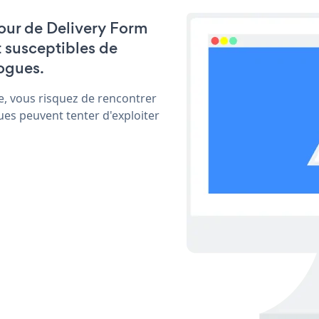
 jour de Delivery Form
t susceptibles de
ogues.
e, vous risquez de rencontrer
ues peuvent tenter d'exploiter