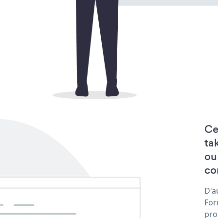
Ce
ta
ou
co
D'a
For
pro