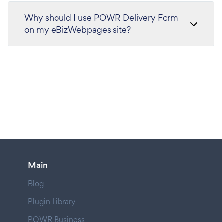
Why should I use POWR Delivery Form
on my eBizWebpages site?
Main
Blog
Plugin Library
POWR Business