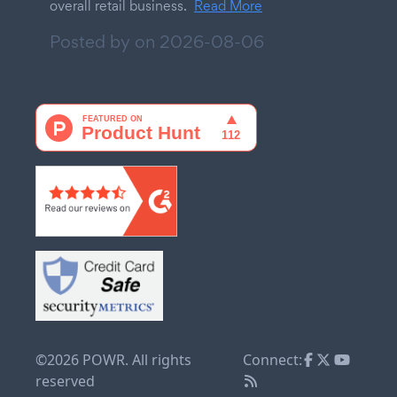
overall retail business.
Read More
Posted by on
2026-08-06
©2026 POWR. All rights
Connect:
reserved