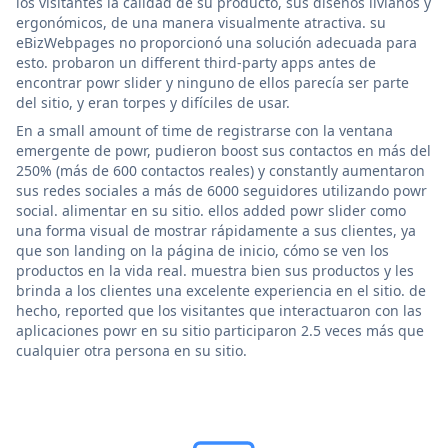
los visitantes la calidad de su producto, sus diseños livianos y
ergonómicos, de una manera visualmente atractiva. su
eBizWebpages no proporcionó una solución adecuada para
esto. probaron un different third-party apps antes de
encontrar powr slider y ninguno de ellos parecía ser parte
del sitio, y eran torpes y difíciles de usar.
En a small amount of time de registrarse con la ventana
emergente de powr, pudieron boost sus contactos en más del
250% (más de 600 contactos reales) y constantly aumentaron
sus redes sociales a más de 6000 seguidores utilizando powr
social. alimentar en su sitio. ellos added powr slider como
una forma visual de mostrar rápidamente a sus clientes, ya
que son landing on la página de inicio, cómo se ven los
productos en la vida real. muestra bien sus productos y les
brinda a los clientes una excelente experiencia en el sitio. de
hecho, reported que los visitantes que interactuaron con las
aplicaciones powr en su sitio participaron 2.5 veces más que
cualquier otra persona en su sitio.