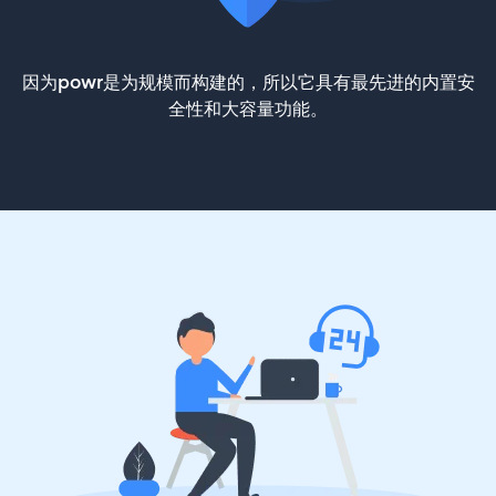
因为powr是为规模而构建的，所以它具有最先进的内置安
全性和大容量功能。