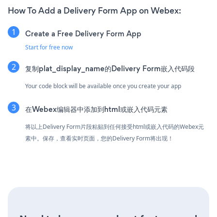
How To Add a Delivery Form App on Webex:
Create a Free Delivery Form App
Start for free now
复制plat_display_name的Delivery Form嵌入代码段
Your code block will be available once you create your app
在Webex编辑器中添加到html或嵌入代码元素
将以上Delivery Form片段粘贴到任何接受html或嵌入代码的Webex元
素中。保存，查看实时页面，您的Delivery Form将出现！