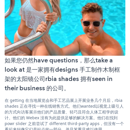
如果您仍然have questions，那么take a
look at 是一家拥有designs 手工制作木制框
架的太阳镜公司rbia shades 拥有seen in
their business 的公司。
在 getting 在当地展览会和手工艺品展上开展业务几个月后，rbia
shades 正在寻找一种在线销售方式。他们wanted以视觉上吸引人
的方式向访客展示他们的产品质量、轻巧且符合人体工程学的设
计。他们的 Webex 没有为此提供足够的解决方案。他们在找到
powr slider 之前尝试了 different third-party apps，但没有一个
看起来好像它们是站点的一部分，并且笨重且难以使用。