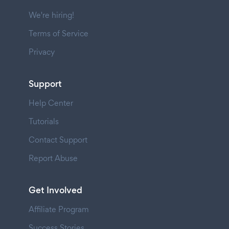
We're hiring!
Terms of Service
Privacy
Support
Help Center
Tutorials
Contact Support
Report Abuse
Get Involved
Affiliate Program
Success Stories