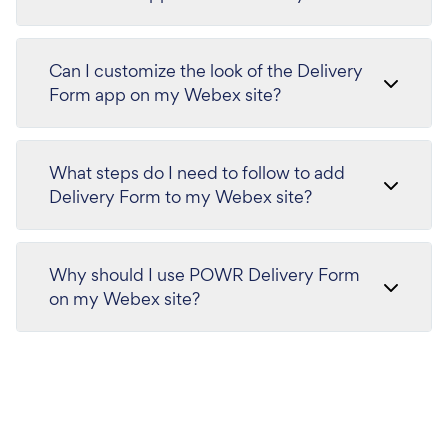
Can I customize the look of the Delivery
Form app on my Webex site?
What steps do I need to follow to add
Delivery Form to my Webex site?
Why should I use POWR Delivery Form
on my Webex site?