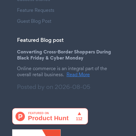
Feature Requests
Guest Blog Post
Featured Blog post
Converting Cross-Border Shoppers During
Black Friday & Cyber Monday
Online commerce is an integral part of the
overall retail business.
Read More
Posted by on
2026-08-05