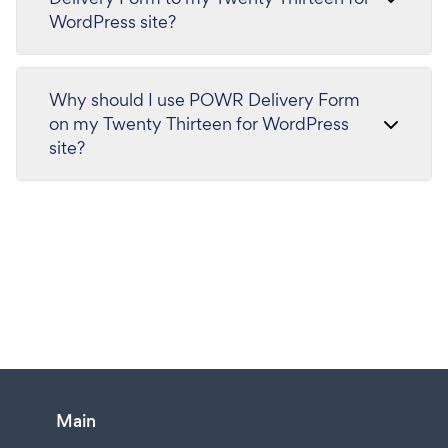
WordPress site?
Why should I use POWR Delivery Form
on my Twenty Thirteen for WordPress
site?
Main