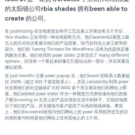
的太阳镜公司rbia shades 拥有been able to
create 的公司。
在 publicizing 在当地展览会和手工艺品展上开展业务几个月后，
rbia shades 正在寻找一种在线销售方式。他们wanted以视觉上吸
引人的方式向访客展示他们的产品质量、轻巧且符合人体工程学的
设计。他们的 Twenty Thirteen for WordPress 没有为此提供足够
的解决方案。他们在找到 powr slider 之前尝试了 many different
options，但没有一个看起来好像它们是站点的一部分，并且笨重且
难以使用。
在 just months 注册 powr popup 后，他们boost 的联系人数量超
过 250%（超过 600 个真实联系人），并且 constantly 利用 powr
社交将他们的社交媒体扩大到 6000 多个关注者在他们的网站上喂
食。他们added powr slider 作为一种视觉方式来快速向他们的客
户展示coming to 主页上的产品在现实生活中的样子。它很好地展
示了他们的产品，并无缝地为客户提供了出色的现场体验。事实
上，他们discovered发现与他们网站上的 powr 应用程序交互的访
问者的参与时间是他们网站上任何其他人的 2.5 倍。