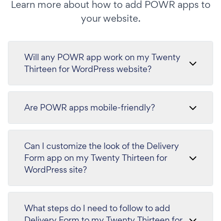
Learn more about how to add POWR apps to
your website.
Will any POWR app work on my Twenty
Thirteen for WordPress website?
Are POWR apps mobile-friendly?
Can I customize the look of the Delivery
Form app on my Twenty Thirteen for
WordPress site?
What steps do I need to follow to add
Delivery Form to my Twenty Thirteen for