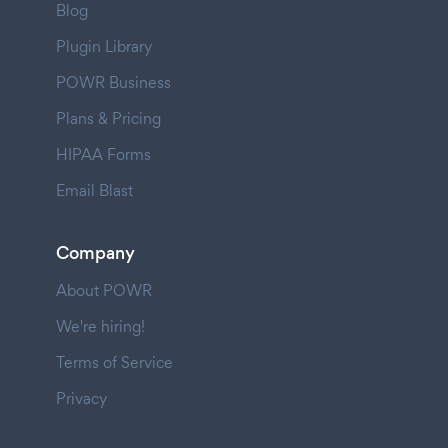
Blog
Plugin Library
POWR Business
Plans & Pricing
HIPAA Forms
Email Blast
Company
About POWR
We're hiring!
Terms of Service
Privacy