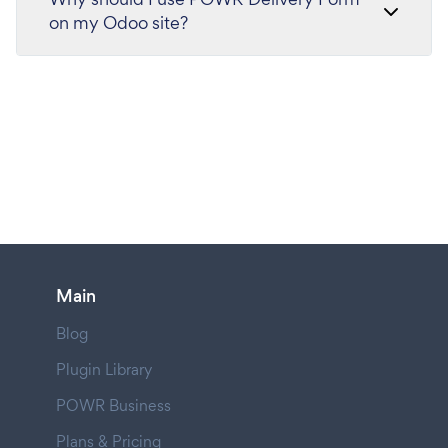
on my Odoo site?
Main
Blog
Plugin Library
POWR Business
Plans & Pricing