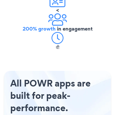
<
200% growth
in engagement
वी
All POWR apps are
built for peak-
performance.