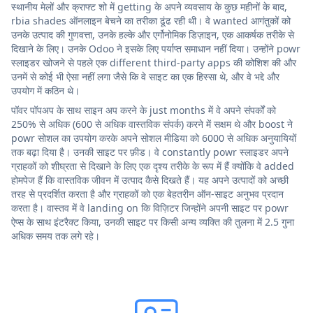
स्थानीय मेलों और क्राफ्ट शो में getting के अपने व्यवसाय के कुछ महीनों के बाद,
rbia shades ऑनलाइन बेचने का तरीका ढूंढ रही थी। वे wanted आगंतुकों को
उनके उत्पाद की गुणवत्ता, उनके हल्के और एर्गोनोमिक डिज़ाइन, एक आकर्षक तरीके से
दिखाने के लिए। उनके Odoo ने इसके लिए पर्याप्त समाधान नहीं दिया। उन्होंने powr
स्लाइडर खोजने से पहले एक different third-party apps की कोशिश की और
उनमें से कोई भी ऐसा नहीं लगा जैसे कि वे साइट का एक हिस्सा थे, और वे भद्दे और
उपयोग में कठिन थे।
पॉवर पॉपअप के साथ साइन अप करने के just months में वे अपने संपर्कों को
250% से अधिक (600 से अधिक वास्तविक संपर्क) करने में सक्षम थे और boost ने
powr सोशल का उपयोग करके अपने सोशल मीडिया को 6000 से अधिक अनुयायियों
तक बढ़ा दिया है। उनकी साइट पर फ़ीड। वे constantly powr स्लाइडर अपने
ग्राहकों को शीघ्रता से दिखाने के लिए एक दृश्य तरीके के रूप में हैं क्योंकि वे added
होमपेज हैं कि वास्तविक जीवन में उत्पाद कैसे दिखते हैं। यह अपने उत्पादों को अच्छी
तरह से प्रदर्शित करता है और ग्राहकों को एक बेहतरीन ऑन-साइट अनुभव प्रदान
करता है। वास्तव में वे landing on कि विज़िटर जिन्होंने अपनी साइट पर powr
ऐप्स के साथ इंटरैक्ट किया, उनकी साइट पर किसी अन्य व्यक्ति की तुलना में 2.5 गुना
अधिक समय तक लगे रहे।