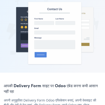
आपकी Delivery Form साइट पर Odoo एंबेड करना कभी आसान
नहीं रहा
अपनी अनुकूलित Delivery Form Odoo एप्लिकेशन बनाएं, अपनी वेबसाइट की
शैली और रंगों से मेल खाएं, और Delivery Form अपने Odoo पृष्ठ, पोस्ट,