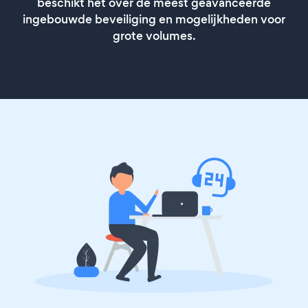
beschikt het over de meest geavanceerde
ingebouwde beveiliging en mogelijkheden voor
grote volumes.