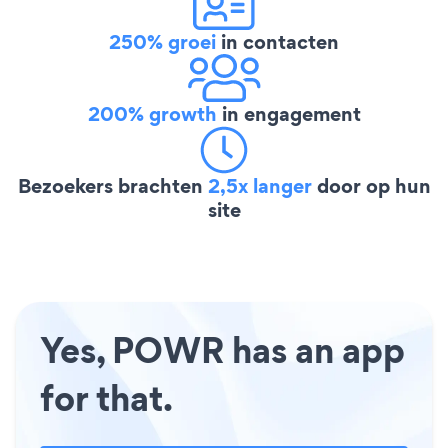
250% groei
in contacten
200% growth
in engagement
Bezoekers brachten
2,5x langer
door op hun
site
Yes, POWR has an app
for that.