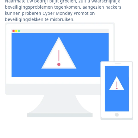
Naarmate uw bedrijf blijft groeien, zult u waarschijnlijk
beveiligingsproblemen tegenkomen, aangezien hackers
kunnen proberen Cyber Monday Promotion
beveiligingslekken te misbruiken.