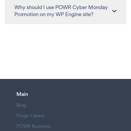
Why should I use POWR Cyber Monday
Promotion on my WP Engine site?
Main
Blog
Plugin Library
POWR Business