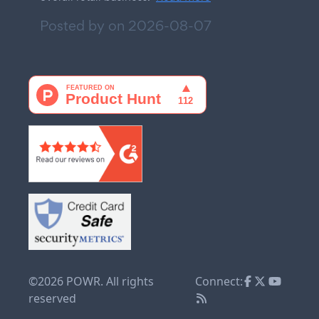
Posted by on
2026-08-07
©2026 POWR. All rights
Connect:
reserved