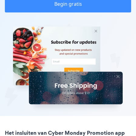
Begin gratis
Het insluiten van Cyber Monday Promotion app