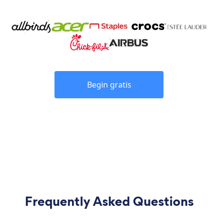
Begin gratis
Frequently Asked Questions