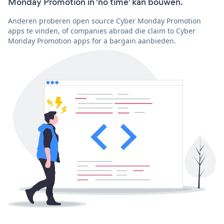
Monday Promotion in 'no time' kan bouwen.
Anderen proberen open source Cyber Monday Promotion
apps te vinden, of companies abroad die claim to Cyber
Monday Promotion apps for a bargain aanbieden.