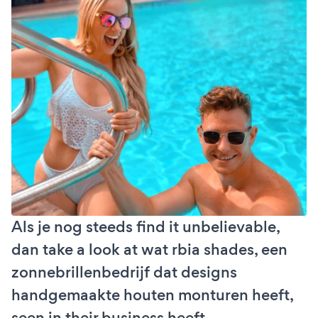
Als je nog steeds find it unbelievable,
dan take a look at wat rbia shades, een
zonnebrillenbedrijf dat designs
handgemaakte houten monturen heeft,
seen in their business heeft.