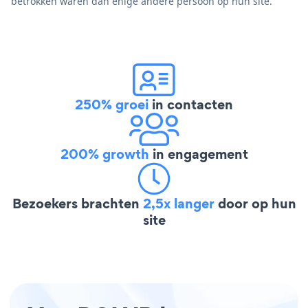
betrokken waren dan enige andere persoon op hun site.
250% groei
in contacten
200% growth
in engagement
Bezoekers brachten
2,5x langer
door op hun
site