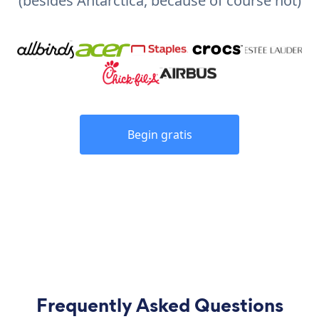
(besides Antarctica, because of course not)
Begin gratis
Frequently Asked Questions