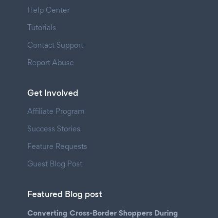
Help Center
Tutorials
Contact Support
Report Abuse
Get Involved
Affiliate Program
Success Stories
Feature Requests
Guest Blog Post
Featured Blog post
Converting Cross-Border Shoppers During