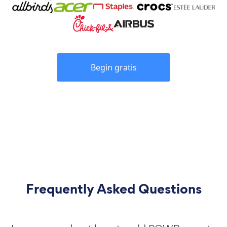
Begin gratis
Frequently Asked Questions