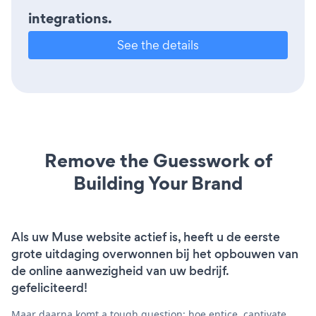
integrations.
See the details
Remove the Guesswork of
Building Your Brand
Als uw Muse website actief is, heeft u de eerste
grote uitdaging overwonnen bij het opbouwen van
de online aanwezigheid van uw bedrijf.
gefeliciteerd!
Maar daarna komt a tough question: hoe entice, captivate,