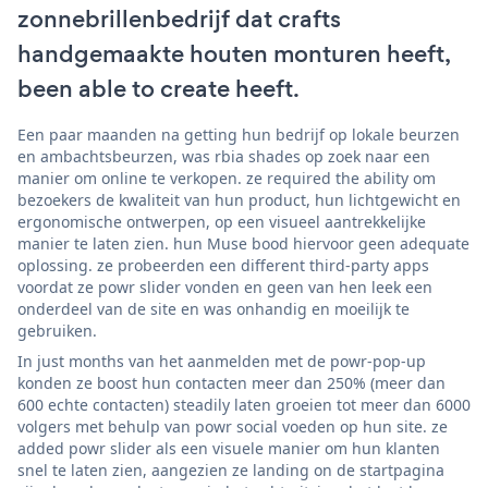
zonnebrillenbedrijf dat crafts
handgemaakte houten monturen heeft,
been able to create heeft.
Een paar maanden na getting hun bedrijf op lokale beurzen
en ambachtsbeurzen, was rbia shades op zoek naar een
manier om online te verkopen. ze required the ability om
bezoekers de kwaliteit van hun product, hun lichtgewicht en
ergonomische ontwerpen, op een visueel aantrekkelijke
manier te laten zien. hun Muse bood hiervoor geen adequate
oplossing. ze probeerden een different third-party apps
voordat ze powr slider vonden en geen van hen leek een
onderdeel van de site en was onhandig en moeilijk te
gebruiken.
In just months van het aanmelden met de powr-pop-up
konden ze boost hun contacten meer dan 250% (meer dan
600 echte contacten) steadily laten groeien tot meer dan 6000
volgers met behulp van powr social voeden op hun site. ze
added powr slider als een visuele manier om hun klanten
snel te laten zien, aangezien ze landing on de startpagina