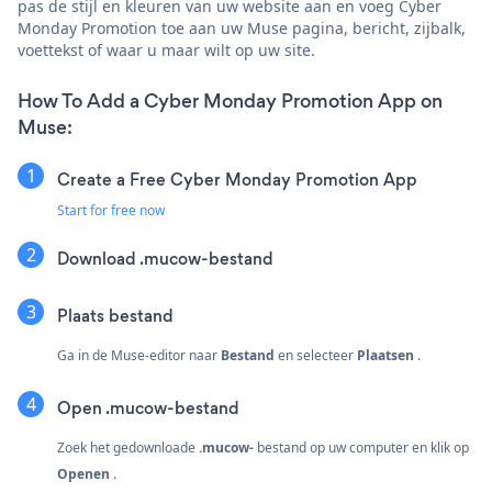
pas de stijl en kleuren van uw website aan en voeg Cyber
Monday Promotion toe aan uw Muse pagina, bericht, zijbalk,
voettekst of waar u maar wilt op uw site.
How To Add a Cyber Monday Promotion App on
Muse:
Create a Free Cyber Monday Promotion App
Start for free now
Download .mucow-bestand
Plaats bestand
Ga in de Muse-editor naar
Bestand
en selecteer
Plaatsen
.
Open .mucow-bestand
Zoek het gedownloade
.mucow-
bestand op uw computer en klik op
Openen
.