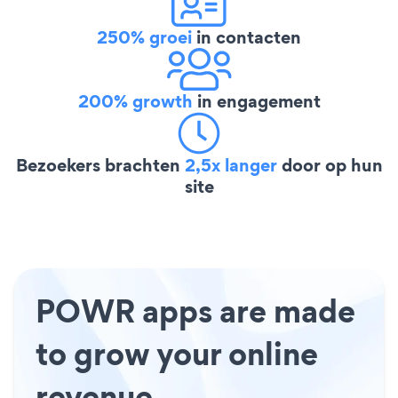
250% groei
in contacten
200% growth
in engagement
Bezoekers brachten
2,5x langer
door op hun
site
POWR apps are made
to grow your online
revenue.