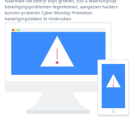
Naarmate uw bedrijf blijft groeien, zult u waarschijnlijk
beveiligingsproblemen tegenkomen, aangezien hackers
kunnen proberen Cyber Monday Promotion
beveiligingslekken te misbruiken.