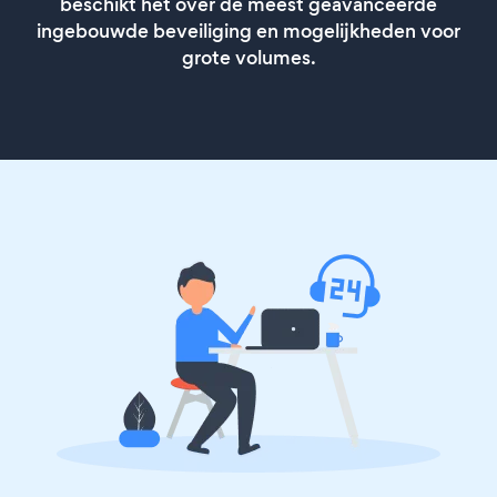
beschikt het over de meest geavanceerde
ingebouwde beveiliging en mogelijkheden voor
grote volumes.