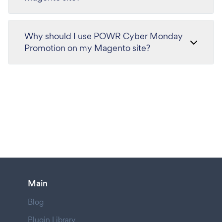
Why should I use POWR Cyber Monday
Promotion on my Magento site?
Main
Blog
Plugin Library