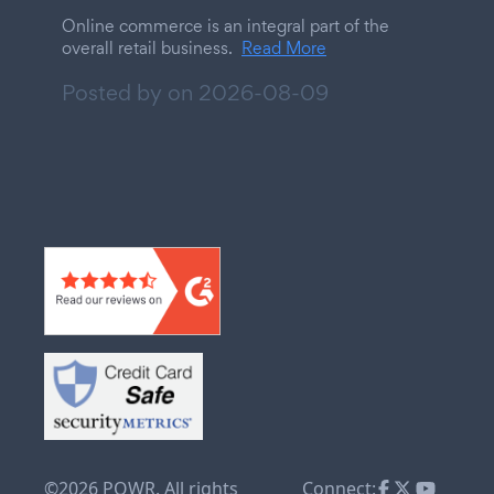
Online commerce is an integral part of the
overall retail business.
Read More
Posted by on
2026-08-09
©2026 POWR. All rights
Connect: