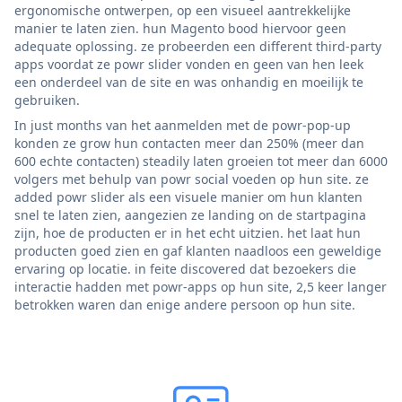
ergonomische ontwerpen, op een visueel aantrekkelijke
manier te laten zien. hun Magento bood hiervoor geen
adequate oplossing. ze probeerden een different third-party
apps voordat ze powr slider vonden en geen van hen leek
een onderdeel van de site en was onhandig en moeilijk te
gebruiken.
In just months van het aanmelden met de powr-pop-up
konden ze grow hun contacten meer dan 250% (meer dan
600 echte contacten) steadily laten groeien tot meer dan 6000
volgers met behulp van powr social voeden op hun site. ze
added powr slider als een visuele manier om hun klanten
snel te laten zien, aangezien ze landing on de startpagina
zijn, hoe de producten er in het echt uitzien. het laat hun
producten goed zien en gaf klanten naadloos een geweldige
ervaring op locatie. in feite discovered dat bezoekers die
interactie hadden met powr-apps op hun site, 2,5 keer langer
betrokken waren dan enige andere persoon op hun site.